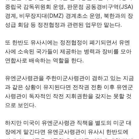
중립국 감독위원회 운영, 판문점 공동경비구역(JSA)
경계, 비무장지대(DMZ) 경계초소 운영, 북한과의 장
성급 회담 등 정전협정과 관련된 업무만 맡는다.
또 한반도 유사시에는 정전협정이 폐기되면서 유엔
사에 소속된 국가들이 제공하는 병력과 장비를 모아
연합사로 배속하는 역할을 한다.
유엔군사령관을 주한미군사령관이 겸하고 있는 지금
과 같은 상황이 유지된다면 전작권 전환 이후 유엔군
사령관이 독자적인 작전 지휘권한을 갖지는 못할 것
으로 보인다.
하지만 미국이 유엔군사령관 직책을 별도의 미군 대
장에게 맡긴다면 유엔군사령관이 유사시 한반도에