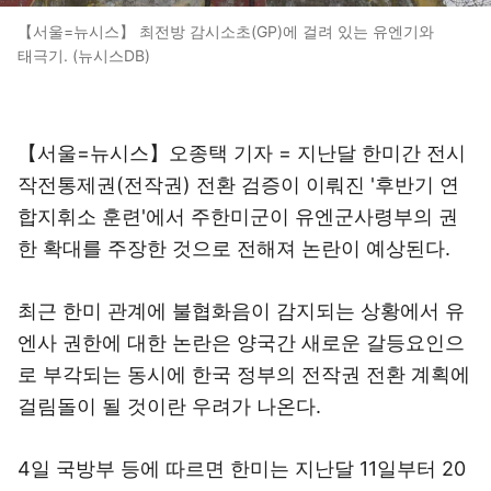
【서울=뉴시스】 최전방 감시소초(GP)에 걸려 있는 유엔기와
태극기. (뉴시스DB)
【서울=뉴시스】오종택 기자 = 지난달 한미간 전시
작전통제권(전작권) 전환 검증이 이뤄진 '후반기 연
합지휘소 훈련'에서 주한미군이 유엔군사령부의 권
한 확대를 주장한 것으로 전해져 논란이 예상된다.
최근 한미 관계에 불협화음이 감지되는 상황에서 유
엔사 권한에 대한 논란은 양국간 새로운 갈등요인으
로 부각되는 동시에 한국 정부의 전작권 전환 계획에
걸림돌이 될 것이란 우려가 나온다.
4일 국방부 등에 따르면 한미는 지난달 11일부터 20