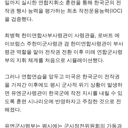
일까지 실시한 연합지휘소 훈련을 통해 한국군의 전
작권 행사 능력을 평가하는 최초 작전운용능력(IOC)
을 검증했다.
최병혁 한미연합사부사령관이 사령관을, 로버트 에
이브럼스 주한미군사령관 겸 한미연합사령관이 부사
령관 역할을 맡아 전작권 전환 이후 미래 연합군사령
부의 지휘 체계를 처음으로 시뮬레이션했다.
그러나 연합연습을 앞두고 미국은 한국군이 전작권
을 가져간 이후에도 평시 군사적 위기 상황이 발생하
면 유엔군사령관이 한국군에 작전 지시를 내릴 수 있
도록 훈련 시나리오에 반영하자고 주장한 것으로 전
해졌다.
유엔군사령부는 평시에는 군사정전위원회의 가동과