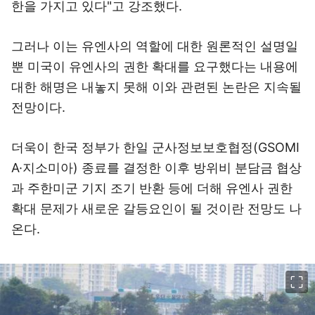
한을 가지고 있다"고 강조했다.
그러나 이는 유엔사의 역할에 대한 원론적인 설명일
뿐 미국이 유엔사의 권한 확대를 요구했다는 내용에
대한 해명은 내놓지 못해 이와 관련된 논란은 지속될
전망이다.
더욱이 한국 정부가 한일 군사정보보호협정(GSOMI
A·지소미아) 종료를 결정한 이후 방위비 분담금 협상
과 주한미군 기지 조기 반환 등에 더해 유엔사 권한
확대 문제가 새로운 갈등요인이 될 것이란 전망도 나
온다.
이미지 크게 보기