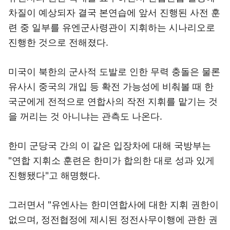
차질이 예상되자 결국 본연습에 앞서 진행된 사전 훈
련 중 일부를 유엔군사령관이 지휘하는 시나리오로
진행한 것으로 전해졌다.
미국이 북한의 군사적 도발로 인한 무력 충돌은 물론
유사시 중국의 개입 등 확전 가능성에 비춰볼 때 한
국군에게 전적으로 연합사의 작전 지휘를 맡기는 것
을 꺼리는 것 아니냐는 관측도 나온다.
한미 군당국 간의 이 같은 입장차에 대해 국방부는
"연합 지휘소 훈련은 한미가 합의한 대로 성과 있게
진행됐다"고 해명했다.
그러면서 "유엔사는 한미연합사에 대한 지휘 권한이
없으며, 정전협정에 제시된 정전사무이행에 관한 권