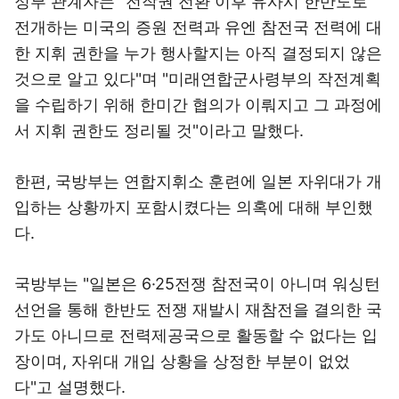
정부 관계자는 "전작권 전환 이후 유사시 한반도로
전개하는 미국의 증원 전력과 유엔 참전국 전력에 대
한 지휘 권한을 누가 행사할지는 아직 결정되지 않은
것으로 알고 있다"며 "미래연합군사령부의 작전계획
을 수립하기 위해 한미간 협의가 이뤄지고 그 과정에
서 지휘 권한도 정리될 것"이라고 말했다.
한편, 국방부는 연합지휘소 훈련에 일본 자위대가 개
입하는 상황까지 포함시켰다는 의혹에 대해 부인했
다.
국방부는 "일본은 6·25전쟁 참전국이 아니며 워싱턴
선언을 통해 한반도 전쟁 재발시 재참전을 결의한 국
가도 아니므로 전력제공국으로 활동할 수 없다는 입
장이며, 자위대 개입 상황을 상정한 부분이 없었
다"고 설명했다.