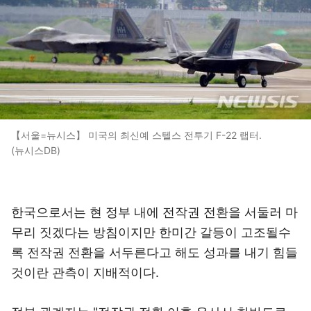
【서울=뉴시스】 미국의 최신예 스텔스 전투기 F-22 랩터.
(뉴시스DB)
한국으로서는 현 정부 내에 전작권 전환을 서둘러 마
무리 짓겠다는 방침이지만 한미간 갈등이 고조될수
록 전작권 전환을 서두른다고 해도 성과를 내기 힘들
것이란 관측이 지배적이다.