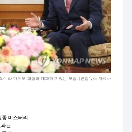
와무라 다케오 회장과 대화하고 있는 모습. [연합뉴스 자료사
 실종 미스터리
결과는