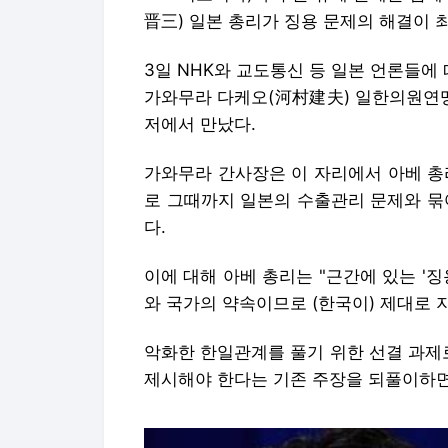
晋三) 일본 총리가 징용 문제의 해결이 
3일 NHK와 교도통신 등 일본 언론들에
가와무라 다케오(河村建夫) 일한의원연맹
저에서 만났다.
가와무라 간사장은 이 자리에서 아베 총
로 그때까지 일본의 수출관리 문제와 묶
다.
이에 대해 아베 총리는 "근간에 있는 '
와 국가의 약속이므로 (한국이) 제대로 지
악화한 한일관계를 풀기 위한 선결 과제
제시해야 한다는 기존 주장을 되풀이하면