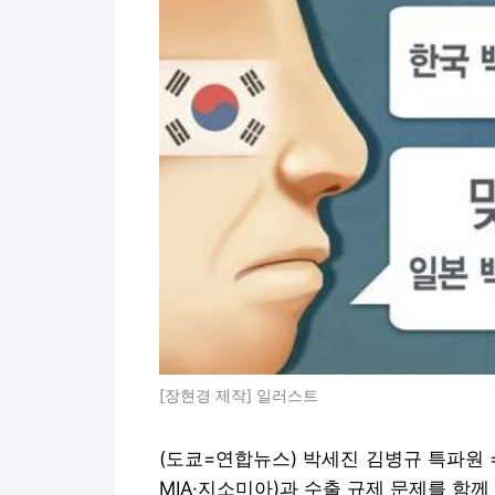
[장현경 제작] 일러스트
(도쿄=연합뉴스) 박세진 김병규 특파원
MIA·지소미아)과 수출 규제 문제를 함