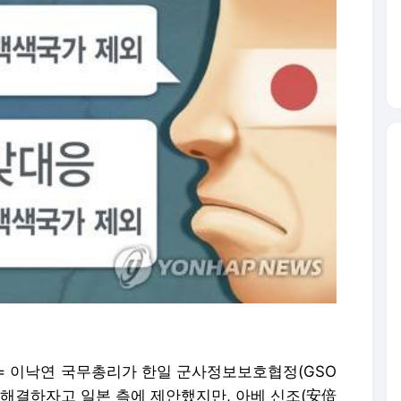
 = 이낙연 국무총리가 한일 군사정보보호협정(GSO
께 해결하자고 일본 측에 제안했지만, 아베 신조(安倍