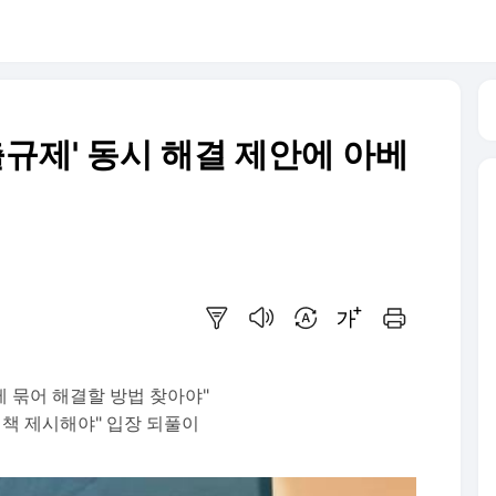
규제' 동시 해결 제안에 아베
요약보기
음성으로 듣기
번역 설정
글씨크기 조절하기
인쇄하기
제 묶어 해결할 방법 찾아야"
결책 제시해야" 입장 되풀이