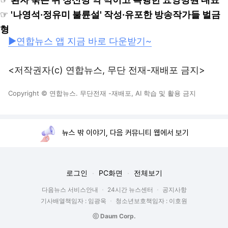
☞
'나영석·정유미 불륜설' 작성·유포한 방송작가들 벌금
형
▶연합뉴스 앱 지금 바로 다운받기~
<저작권자(c) 연합뉴스, 무단 전재-재배포 금지>
Copyright © 연합뉴스. 무단전재 -재배포, AI 학습 및 활용 금지
뉴스 밖 이야기, 다음 커뮤니티 웹에서 보기
로그인
PC화면
전체보기
다음뉴스 서비스안내
24시간 뉴스센터
공지사항
기사배열책임자 : 임광욱
청소년보호책임자 : 이호원
ⓒ Daum Corp.