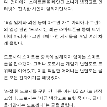
다. 엄마에게 스마트폰을 빼앗긴 소녀가 냉장고로 인
터넷에 접속한 사연이 알려지면서다.
18일 업계와 외신 등에 따르면 가수 아리아나 그란데
의 열성 팬인 '도로시'는 최근 스마트폰을 통해 트위
터에 아리아나 그란데에 대한 게시물을 매일 여러 차
례 올렸다.
도로시의 스마트폰 중독이 심해지자 엄마는 스마트
폰을 압수했다. 그러나 도로시는 게임기 닌텐도로 트
위터를 이어갔고, 이를 적발한 어머니는 닌텐도는 물
론 모든 전자기기를 빼앗았다.
'좌절'한 도로시를 구한 건 다름 아닌 LG 스마트 냉장
고였다. 도로시는 "지금 냉장고로 트윗 중이다. 글이
올라갈지는 모르겠다"는 글을 올렸다.