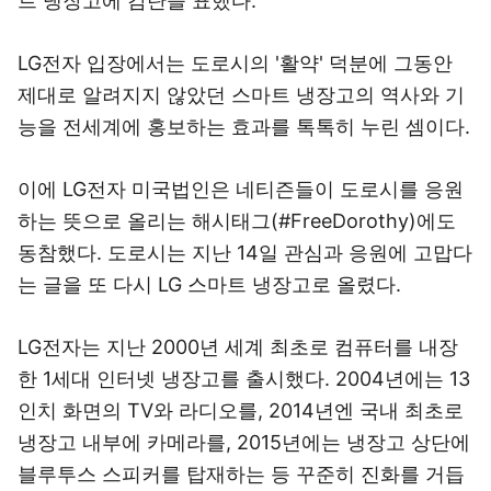
트 냉장고에 감탄을 표했다.
LG전자 입장에서는 도로시의 '활약' 덕분에 그동안
제대로 알려지지 않았던 스마트 냉장고의 역사와 기
능을 전세계에 홍보하는 효과를 톡톡히 누린 셈이다.
이에 LG전자 미국법인은 네티즌들이 도로시를 응원
하는 뜻으로 올리는 해시태그(#FreeDorothy)에도
동참했다. 도로시는 지난 14일 관심과 응원에 고맙다
는 글을 또 다시 LG 스마트 냉장고로 올렸다.
LG전자는 지난 2000년 세계 최초로 컴퓨터를 내장
한 1세대 인터넷 냉장고를 출시했다. 2004년에는 13
인치 화면의 TV와 라디오를, 2014년엔 국내 최초로
냉장고 내부에 카메라를, 2015년에는 냉장고 상단에
블루투스 스피커를 탑재하는 등 꾸준히 진화를 거듭