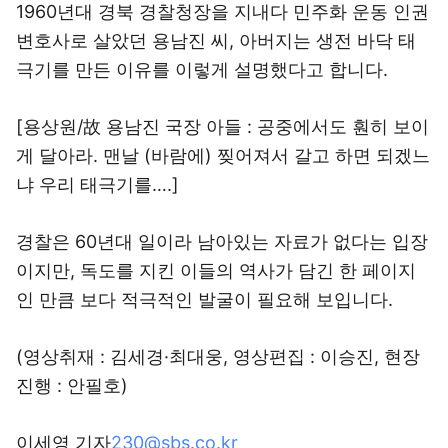
1960년대 경북 경찰청장을 지내다 민주화 운동 인권
변호사로 살았던 용남진 씨, 아버지는 생전 바닥 태
극기를 만든 이유를 이렇게 설명했다고 합니다.
[용상원/故 용남진 국장 아들 : 공중에서도 훤히 보이
게 달아라. 맨날 (바람에) 찢어져서 갈고 하면 되겠느
냐 우리 태극기를….]
경찰은 60년대 일이라 남아있는 자료가 없다는 입장
이지만, 독도를 지킨 이들의 역사가 담긴 한 페이지
인 만큼 보다 적극적인 발굴이 필요해 보입니다.
(영상취재 : 김세경·최대웅, 영상편집 : 이승진, 현장
진행 : 안필호)
이세영 기자
230@sbs.co.kr