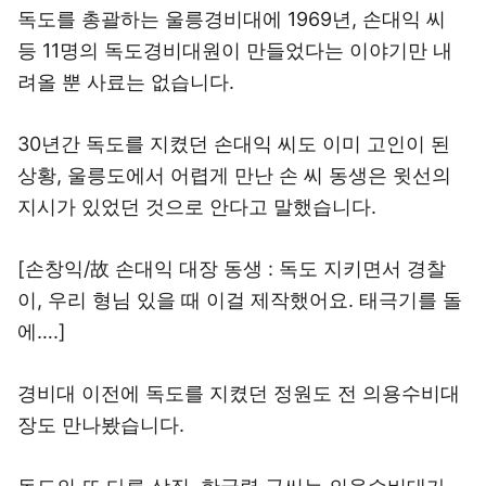
독도를 총괄하는 울릉경비대에 1969년, 손대익 씨
등 11명의 독도경비대원이 만들었다는 이야기만 내
려올 뿐 사료는 없습니다.
30년간 독도를 지켰던 손대익 씨도 이미 고인이 된
상황, 울릉도에서 어렵게 만난 손 씨 동생은 윗선의
지시가 있었던 것으로 안다고 말했습니다.
[손창익/故 손대익 대장 동생 : 독도 지키면서 경찰
이, 우리 형님 있을 때 이걸 제작했어요. 태극기를 돌
에….]
경비대 이전에 독도를 지켰던 정원도 전 의용수비대
장도 만나봤습니다.