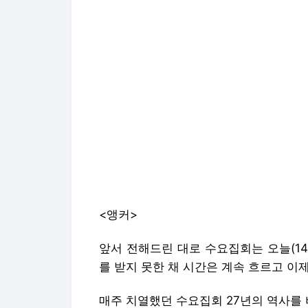
<앵커>
앞서 전해드린 대로 수요집회는 오늘(14
를 받지 못한 채 시간은 계속 흐르고 이
매주 치열했던 수요집회 27년의 역사를