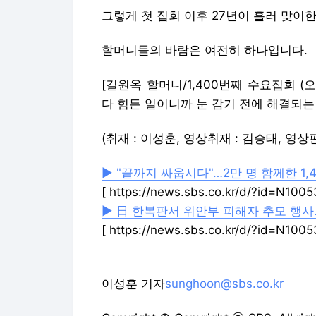
그렇게 첫 집회 이후 27년이 흘러 맞이한 
할머니들의 바람은 여전히 하나입니다.
[길원옥 할머니/1,400번째 수요집회 (오
다 힘든 일이니까 눈 감기 전에 해결되는 
(취재 : 이성훈, 영상취재 : 김승태, 영상편
▶ "끝까지 싸웁시다"…2만 명 함께한 1
[ https://news.sbs.co.kr/d/?id=N100
▶ 日 한복판서 위안부 피해자 추모 행
[ https://news.sbs.co.kr/d/?id=N100
이성훈 기자
sunghoon@sbs.co.kr