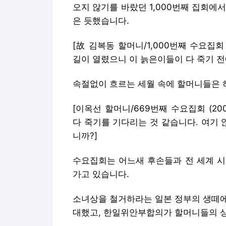
오지 않기를 바랐던 1,000번째 집회에서
은 듯했습니다.
[故 김복동 할머니/1,000번째 수요집회 (
길이 열렸으니 이 늙은이들이 다 죽기 전
속절없이 흐르는 세월 속에 할머니들은 하
[이옥선 할머니/669번째 수요집회 (20
다 죽기를 기다리는 것 같습니다. 여기 
니까?]
수요집회는 어느새 후손들과 전 세계 시
가고 있습니다.
소녀상을 철거하라는 일본 정부의 생떼에
대했고, 한일위안부합의가 할머니들의 상