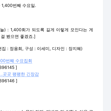
1,400번째 수요일.
늘) : 1,400회가 되도록 길게 이렇게 모인다는 게
걸 봤으면 좋겠죠.]
집 : 정용희, 구성 : 이세미, 디자인 : 장지혜)
,400번째 수요집회
5396145 ]
사…곳곳 팽팽한 긴장감
5396146 ]