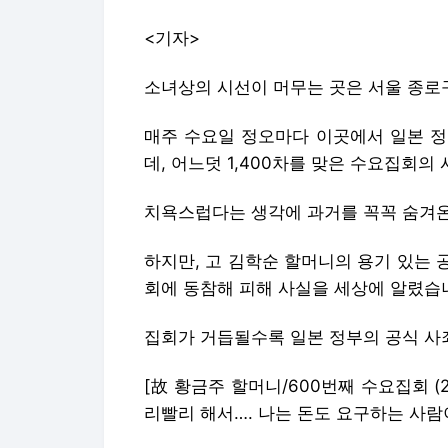
<기자>
소녀상의 시선이 머무는 곳은 서울 종로
매주 수요일 정오마다 이곳에서 일본 정
데, 어느덧 1,400차를 맞은 수요집회의 
치욕스럽다는 생각에 과거를 꼭꼭 숨겨온
하지만, 고 김학순 할머니의 용기 있는 
회에 동참해 피해 사실을 세상에 알렸습
집회가 거듭될수록 일본 정부의 공식 사
[故 황금주 할머니/600번째 수요집회 (2
리빨리 해서…. 나는 돈도 요구하는 사람이