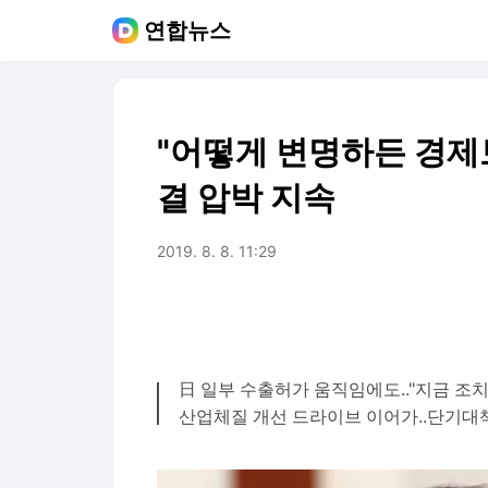
연합뉴스
"어떻게 변명하든 경제
결 압박 지속
2019. 8. 8. 11:29
日 일부 수출허가 움직임에도.."지금 조
산업체질 개선 드라이브 이어가..단기대