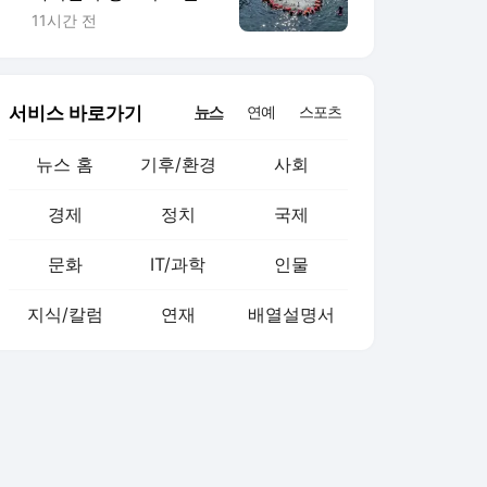
나 버틸까
11시간 전
서비스 바로가기
뉴스
연예
스포츠
뉴스 홈
기후/환경
사회
경제
정치
국제
문화
IT/과학
인물
지식/칼럼
연재
배열설명서