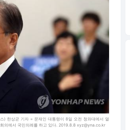
스) 한상균 기자 = 문재인 대통령이 8일 오전 청와대에서 열
 국민의례를 하고 있다. 2019.8.8 xyz@yna.co.kr