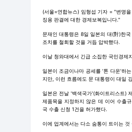
(서울=연합뉴스) 임형섭 기자 = "변명
징용 판결에 대한 경제보복입니다."
문재인 대통령은 8일 일본의 대(對)한국
조치를 철회할 것을 거듭 압박했다.
이날 청와대에서 긴급 소집한 국민경제
일본이 조금이나마 공세를 '톤 다운'하
지만, 이런 흐름에도 문 대통령이 대일 
일본은 전날 '백색국가'(화이트리스트) 
제품목을 지정하지 않은 데 이어 수출규
국 수출 신청 1건을 허가했다.
이에 업계에서는 다소 숨통이 트이는 것