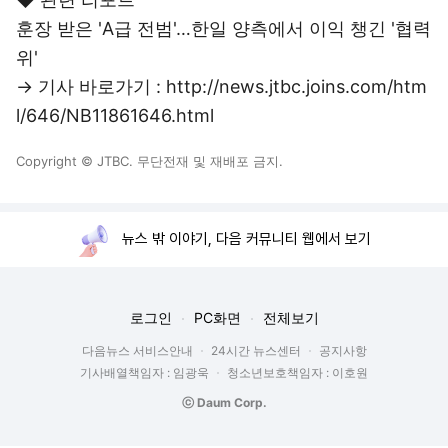
훈장 받은 'A급 전범'…한일 양측에서 이익 챙긴 '협력
위'
→ 기사 바로가기 : http://news.jtbc.joins.com/htm
l/646/NB11861646.html
Copyright © JTBC. 무단전재 및 재배포 금지.
뉴스 밖 이야기, 다음 커뮤니티 웹에서 보기
로그인
PC화면
전체보기
다음뉴스 서비스안내
24시간 뉴스센터
공지사항
기사배열책임자 : 임광욱
청소년보호책임자 : 이호원
ⓒ Daum Corp.