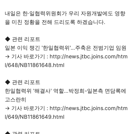
내일은 한·일협력위원회가 우리 자원개발에도 영향
을 미친 정황을 전해 드리도록 하겠습니다.
◆ 관련 리포트
일본 이익 챙긴 '한일협력위'…주축은 전범기업 임원
→ 기사 바로가기 : http://news.jtbc.joins.com/htm
l/648/NB11861648.html
◆ 관련 리포트
한일협력위 '해결사' 역할…박정희-일본측 면담록에
고스란히
→ 기사 바로가기 : http://news.jtbc.joins.com/htm
l/649/NB11861649.html
◆ 관련 리포트