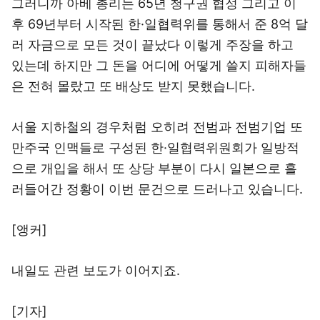
그러니까 아베 총리는 65년 청구권 협정 그리고 이
후 69년부터 시작된 한·일협력위를 통해서 준 8억 달
러 자금으로 모든 것이 끝났다 이렇게 주장을 하고
있는데 하지만 그 돈을 어디에 어떻게 쓸지 피해자들
은 전혀 몰랐고 또 배상도 받지 못했습니다.
서울 지하철의 경우처럼 오히려 전범과 전범기업 또
만주국 인맥들로 구성된 한·일협력위원회가 일방적
으로 개입을 해서 또 상당 부분이 다시 일본으로 흘
러들어간 정황이 이번 문건으로 드러나고 있습니다.
[앵커]
내일도 관련 보도가 이어지죠.
[기자]