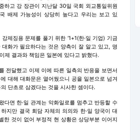
엄중하고 강 장관이 지난달 30일 국회 외교통일위원
국 배제 가능성이 상당히 높다고 우리는 보고 있
강제징용 문제를 풀기 위한 ‘1+1(한·일 기업) 기금
 대화가 필요하다는 것은 양측이 잘 알고 있고, 명
이제 결과와 책임은 일본에 있다고 밝혔다.
를 전달했고 이제 이에 따른 일측의 반응을 보면서
본에 대해 대화문은 열어뒀으니 공을 일본으로 넘겨
복의 단초로 삼겠다는 것을 시사한 셈이다.
왔다면 한·일 관계는 악화일로를 멈추고 반등할 수
 하지만 결국 회담 자체의 의의와 한·일 양국이 대
별한 것이 없어 부정적 현 상황은 상당부분 이어지