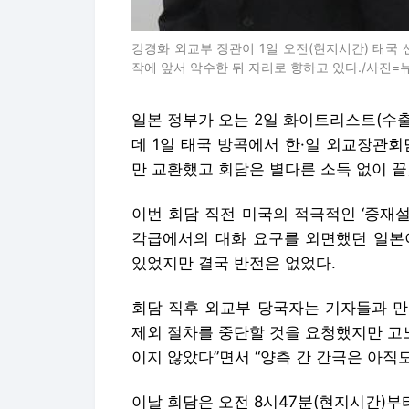
강경화 외교부 장관이 1일 오전(현지시간) 태국
작에 앞서 악수한 뒤 자리로 향하고 있다./사진=
일본 정부가 오는 2일 화이트리스트(수
데 1일 태국 방콕에서 한·일 외교장관
만 교환했고 회담은 별다른 소득 없이 끝
이번 회담 직전 미국의 적극적인 ‘중재설
각급에서의 대화 요구를 외면했던 일본
있었지만 결국 반전은 없었다.
회담 직후 외교부 당국자는 기자들과 만
제외 절차를 중단할 것을 요청했지만 고
이지 않았다”면서 “양측 간 간극은 아직
이날 회담은 오전 8시47분(현지시간)부