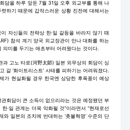
회담을 하루 앞둔 7월 31일 오후 외교부를 통해 나
뚜렷하기 때문에 갑작스러운 상황 진전에 대해서는
국이 자신들의 전략상 한·일 갈등을 바라지 않기 때
RF) 참석 계기 양국 외교장관이 만나 대화를 하는
 의미를 두기는 애초부터 어려웠다는 것이다.
관과 고노 타로(河野太郞) 일본 외무상의 회담이 싱
고 갈 ‘화이트리스트’ 사태를 피하기는 어려워졌다.
배제가 현실화될 경우 한국엔 상당한 후폭풍이 예상
교장관회담이 큰 소득이 없으리라는 것은 예정됐던 부
한·일 관계는 더욱 악화될 것”이라면서 “현재로선
재와 일본의 조치에 반대하는 ‘촛불혁명’ 수준의 단