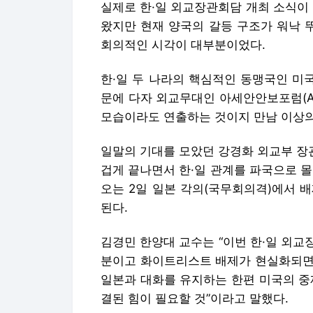
실제로 한·일 외교장관회담 개최 소식이 
왔지만 현재 양국의 갈등 구조가 워낙 
회의적인 시각이 대부분이었다.
한·일 두 나라의 핵심적인 동맹국인 미
문에 다자 외교무대인 아세안안보포럼(A
모습이라도 연출하는 것이지 만남 이상의
일말의 기대를 모았던 강경화 외교부 장
겁게 끝나면서 한·일 관계를 파국으로 몰
오는 2일 일본 각의(국무회의격)에서 
된다.
김경민 한양대 교수는 “이번 한·일 외
분이고 화이트리스트 배제가 현실화되면 
일본과 대화를 유지하는 한편 미국의 중
결된 힘이 필요할 것”이라고 말했다.