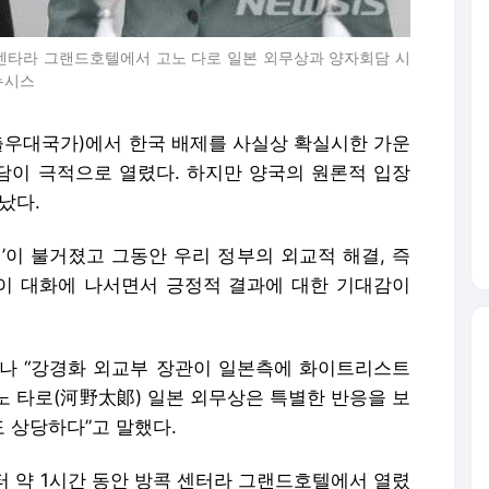
 센타라 그랜드호텔에서 고노 다로 일본 외무상과 양자회담 시
뉴시스
출우대국가)에서 한국 배제를 사실상 확실시한 가운
회담이 극적으로 열렸다. 하지만 양국의 원론적 입장
났다.
’이 불거졌고 그동안 우리 정부의 외교적 해결, 즉
이 대화에 나서면서 긍정적 결과에 대한 기대감이
나 “강경화 외교부 장관이 일본측에 화이트리스트
노 타로(河野太郞) 일본 외무상은 특별한 반응을 보
도 상당하다”고 말했다.
터 약 1시간 동안 방콕 센터라 그랜드호텔에서 열렸