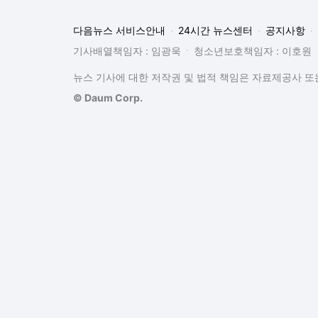
다음뉴스 서비스안내
24시간 뉴스센터
공지사항
기사배열책임자 : 임광욱
청소년보호책임자 : 이호원
뉴스 기사에 대한 저작권 및 법적 책임은 자료제공사 또는
© Daum Corp.