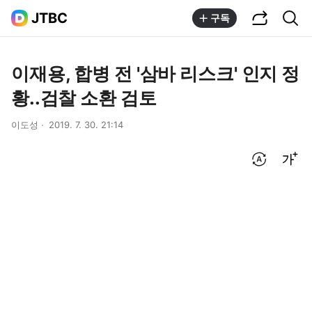
공유하기
통합검색
JTBC
구독
이재용, 합병 전 '삼바 리스크' 인지 정
황..검찰 소환 검토
이도성
2019. 7. 30. 21:14
번역 설정
글씨크기 조절하기