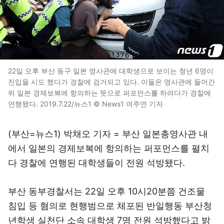
22일 오후 부산 동구 일본 영사관에 대학생으로 보이는 청년 6명이
진입을 시도 했다가 경찰에 검거되고 있다. 이들은 영사관에 들어간
뒤 일본 경제보복에 항의하는 뜻으로 퍼포먼스를 하려다가 경찰에
연행됐다. 2019.7.22/뉴스1 © News1 여주연 기자
(부산=뉴스1) 박채오 기자 = 부산 일본총영사관 내
에서 일본의 경제보복에 항의하는 퍼포먼스를 펼치
다 경찰에 연행된 대학생들이 전원 석방됐다.
부산 동부경찰서는 22일 오후 10시20분쯤 건조물
침입 등 혐의로 현행범으로 체포된 반일행동 부산청
년학생 실천단 소속 대학생 7명 전원 석방했다고 밝