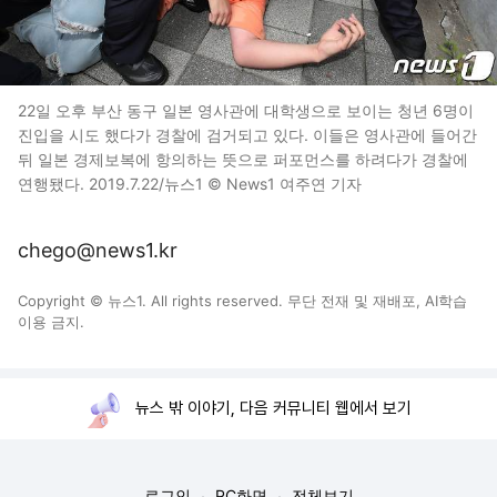
22일 오후 부산 동구 일본 영사관에 대학생으로 보이는 청년 6명이
진입을 시도 했다가 경찰에 검거되고 있다. 이들은 영사관에 들어간
뒤 일본 경제보복에 항의하는 뜻으로 퍼포먼스를 하려다가 경찰에
연행됐다. 2019.7.22/뉴스1 © News1 여주연 기자
chego@news1.kr
Copyright © 뉴스1. All rights reserved. 무단 전재 및 재배포, AI학습
이용 금지.
뉴스 밖 이야기, 다음 커뮤니티 웹에서 보기
로그인
PC화면
전체보기