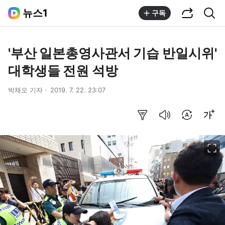
공유하기
통합검색
뉴스1
구독
'부산 일본총영사관서 기습 반일시위'
대학생들 전원 석방
박채오 기자
2019. 7. 22. 23:07
요약보기
음성으로 듣기
번역 설정
글씨크기 조절하기
이미지 크게 보기