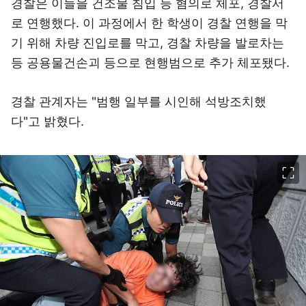
경찰은 이들을 건조물 침입 등 혐의로 체포, 경찰서
로 연행했다. 이 과정에서 한 학생이 경찰 연행을 막
기 위해 차량 진입로를 막고, 경찰 차량을 발로차는
등 공용물건손괴 등으로 현행범으로 추가 체포됐다.
경찰 관계자는 "범행 일부를 시인해 석방조치했
다"고 밝혔다.
이미지 크게 보기