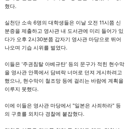
혔다.
실천단 소속 6명의 대학생들은 이날 오전 11시쯤 신
분증을 제출하고 영사관 내 도서관에 미리 들어가 있
다가 오후 2시30분쯤 갑자기 영사관 마당으로 뛰어
나오며 기습 시위를 벌였다.
이들은 '주권침탈 아베규탄' 등의 문구가 적힌 현수막
을 영사관 안쪽에서 담벼락 너머로 던져 게시하려고
했으나, 현수막이 철조망 등에 걸리는 바람에 계획을
이루지 못했다.
이에 이들은 영사관 마당에서 "일본은 사죄하라" 등
의 구호를 외치다 경찰에 붙잡혔다.