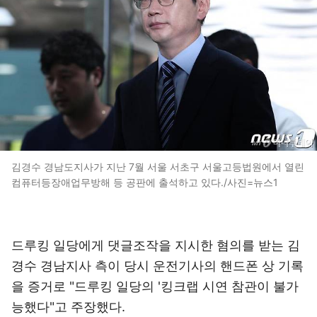
김경수 경남도지사가 지난 7월 서울 서초구 서울고등법원에서 열린
컴퓨터등장애업무방해 등 공판에 출석하고 있다./사진=뉴스1
드루킹 일당에게 댓글조작을 지시한 혐의를 받는 김
경수 경남지사 측이 당시 운전기사의 핸드폰 상 기록
을 증거로 "드루킹 일당의 '킹크랩 시연 참관이 불가
능했다"고 주장했다.