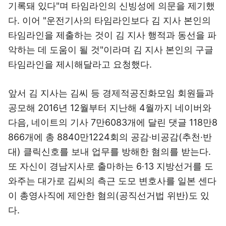
기록돼 있다"며 타임라인의 신빙성에 의문을 제기했
다. 이어 "운전기사의 타임라인보다 김 지사 본인의
타임라인을 제출하는 것이 김 지사 행적과 동선을 파
악하는 데 도움이 될 것"이라며 김 지사 본인의 구글
타임라인을 제시해달라고 요청했다.
앞서 김 지사는 김씨 등 경제적공진화모임 회원들과
공모해 2016년 12월부터 지난해 4월까지 네이버와
다음, 네이트의 기사 7만6083개에 달린 댓글 118만8
866개에 총 8840만1224회의 공감·비공감(추천·반
대) 클릭신호를 보내 업무를 방해한 혐의를 받는다.
또 자신이 경남지사로 출마하는 6·13 지방선거를 도
와주는 대가로 김씨의 측근 도모 변호사를 일본 센다
이 총영사직에 제안한 혐의(공직선거법 위반)도 있
다.