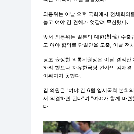
외통위는 이날 오후 국회에서 전체회의를
놓고 여야 간 견해가 엇갈려 무산됐다.
앞서 외통위는 일본의 대한(對韓) 수출
고 여야 합의로 단일안을 도출, 이날 전
당초 윤상현 외통위원장은 이날 결의안 
하려 했으나 자유한국당 간사인 김재경 
이뤄지지 못했다.
김 의원은 "여야 간 6월 임시국회 본회
서 의결하면 된다"며 "여야가 함께 마
다.