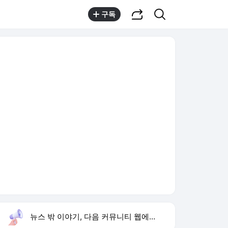
공유하기
검색
구독
뉴스 밖 이야기, 다음 커뮤니티 웹에서 보기