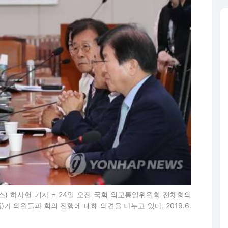
) 하사헌 기자 = 24일 오전 국회 외교통일위원회 전체회의
 의원들과 회의 진행에 대해 의견을 나누고 있다. 2019.6.