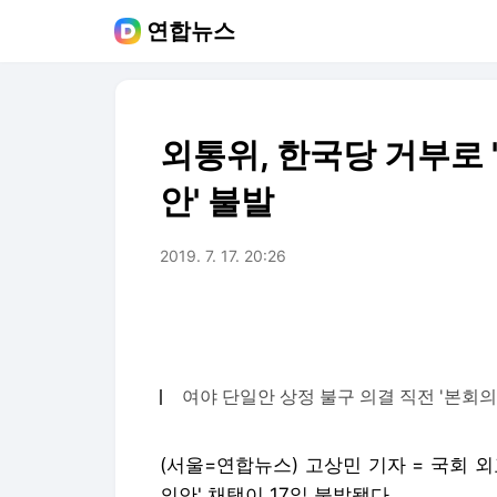
연합뉴스
외통위, 한국당 거부로
안' 불발
2019. 7. 17. 20:26
여야 단일안 상정 불구 의결 직전 '본회의
(서울=연합뉴스) 고상민 기자 = 국회 
의안' 채택이 17일 불발됐다.