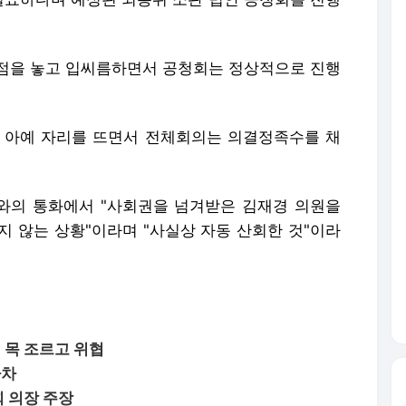
점을 놓고 입씨름하면서 공청회는 정상적으로 진행
 아예 자리를 뜨면서 전체회의는 의결정족수를 채
와의 통화에서 "사회권을 넘겨받은 김재경 의원을
지 않는 상황"이라며 "사실상 자동 산회한 것"이라
 목 조르고 위협
하차
회 의장 주장