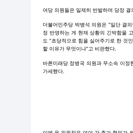
여당 의원들은 일제히 반발하며 당장 결
더불어민주당 박병석 의원은 "일단 결의
정 반영하는 게 현재 상황의 긴박함을 고
도 "초당적으로 힘을 실어주기로 한 것인
할 이유가 무엇이냐"고 비판했다.
바른미래당 정병국 의원과 무소속 이정현
가세했다.
이에 윤 위원장은 여야 간 추가 협의가