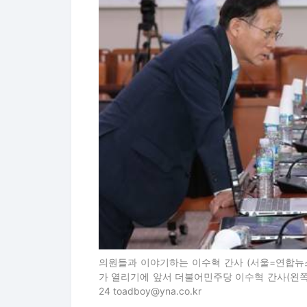
의원들과 이야기하는 이수혁 간사 (서울=연합뉴스
가 열리기에 앞서 더불어민주당 이수혁 간사(왼쪽)가
24 toadboy@yna.co.kr