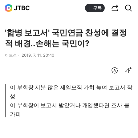
공유하기
통합검색
JTBC
구독
'합병 보고서' 국민연금 찬성에 결정
적 배경..손해는 국민이?
이도성
2019. 7. 11. 20:40
번역 설정
글씨크기 조절하기
이 부회장 지분 많은 제일모직 가치 높여 보고서 작
성
이 부회장이 보고서 받았거나 개입했다면 조사 불
가피