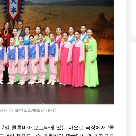
 공연 [리틀엔젤스예술단 제공]
∼7일 콜롬비아 보고타에 있는 마요르 극장에서 '콜
다고 8일 밝혔다. 주 콜롬비아 한국대사관 초청으로