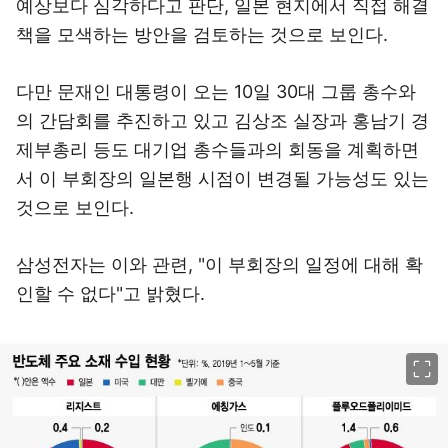
예상보다 심각하다고 판단, 일본 현지에서 직접 해결
책을 모색하는 방안을 검토하는 것으로 보인다.
다만 문재인 대통령이 오는 10일 30대 그룹 총수와
의 간담회를 추진하고 있고 김상조 실장과 홍남기 경
제부총리 등도 대기업 총수들과의 회동을 계획하면
서 이 부회장의 일본행 시점이 변경될 가능성도 있는
것으로 보인다.
삼성전자는 이와 관련, "이 부회장의 일정에 대해 확
인할 수 없다"고 밝혔다.
이미지 크게 보기