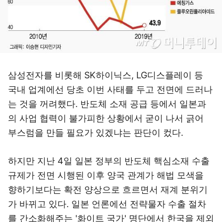
삼성전자를 비롯해 SK하이닉스, LG디스플레이 등
국내 업계에선 당초 이번 사태를 두고 전면에 드러나
는 것을 꺼려했다. 반도체 소재 공급 등에서 일본과
의 사업 협력이 불가피한 상황에서 굳이 나서 긁어
부스럼을 만들 필요가 있겠냐는 판단이 컸다.
하지만 지난 4일 일본 정부의 반도체 핵심소재 수출
규제가 전면 시행된 이후 양국 관계가 해법 모색을
향하기보다는 확전 양상으로 흐르면서 재계 분위기
가 바뀌고 있다. 일본 언론에선 전략물자 수출 절차
를 간소화해주는 '화이트 국가' 명단에서 한국을 제외