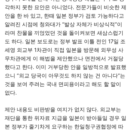
각하지 못한 묘안은 아니었다. 전문가들이 비슷한 제
안을 한 바 있고, 한때 일본 정부가 검토 가능하다고
알려진 시점에 청와대가 “발상 자체가 비상식적”이
라며 찬물을 끼얹었던 것을 돌이켜보면 새삼스럽기
도 하다. 일본 보도로는 정부 발표 이틀 전인 17일 조
세영 외교부 1차관이 직접 일본을 방문해 외무성 사
무차관에게 이 해법을 제안했으나 면전에서 거절당
했다고 한다. 이미 거부당한 안을 일방적으로 발표했
으니 “외교 당국이 아무것도 하지 않는 건 아니다”는
것을 보여 주려는 국내 면피용이라고 해도 할 말이
없다.
제안 내용도 비판받을 여지가 없지 않다. 외교부는
재단을 통한 위자료 지급을 일본이 받아들일 경우 일
본 정부가 줄기차게 요구하는 한일청구권협정에 따