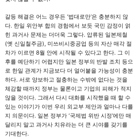
갈등 해결은 어느 경우든 ‘법대로만’은 충분하지 않
다. 한일 위안부 합의 경험에서 보듯 국민 감정이 얽
힌 과거사 문제는 더더욱 그렇다. 압류된 일본제철
(옛 신일철주금), 미쓰비시중공업 등의 자산 매각 절
차가 이르면 8월 안에 시작될 수 있다고 한다. 그 이
후를 예단하기 어렵지만 일본 정부의 반발 조치 등으
로 한일 관계가 지금보다 더 얼어붙을 가능성이 충분
하다. 서로 양보하고 절충하는 수밖에 없다는 것을
체감할 때까지 정부는 물론이고 기업의 피해가 적지
않을 것이다. 그래서 다시 대화를 시작했을 때 할 수
있는 이야기가 이번 우리 외교부 제안과 얼마나 다를
지 의문이다. 일본 정부가 ‘국제법 위반 시정’에만 매
달리지 말고 과거사 치유라는 더 큰 시야를 갖기를
기대한다.