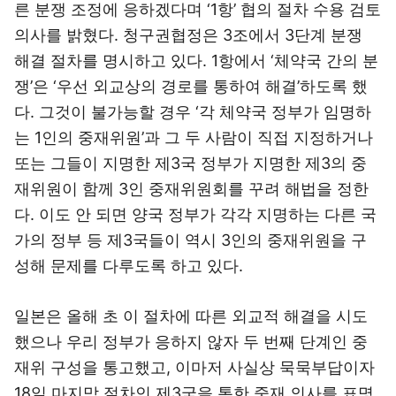
른 분쟁 조정에 응하겠다며 ‘1항’ 협의 절차 수용 검토
의사를 밝혔다. 청구권협정은 3조에서 3단계 분쟁
해결 절차를 명시하고 있다. 1항에서 ‘체약국 간의 분
쟁’은 ‘우선 외교상의 경로를 통하여 해결’하도록 했
다. 그것이 불가능할 경우 ‘각 체약국 정부가 임명하
는 1인의 중재위원’과 그 두 사람이 직접 지정하거나
또는 그들이 지명한 제3국 정부가 지명한 제3의 중
재위원이 함께 3인 중재위원회를 꾸려 해법을 정한
다. 이도 안 되면 양국 정부가 각각 지명하는 다른 국
가의 정부 등 제3국들이 역시 3인의 중재위원을 구
성해 문제를 다루도록 하고 있다.
일본은 올해 초 이 절차에 따른 외교적 해결을 시도
했으나 우리 정부가 응하지 않자 두 번째 단계인 중
재위 구성을 통고했고, 이마저 사실상 묵묵부답이자
18일 마지막 절차인 제3국을 통한 중재 의사를 표명