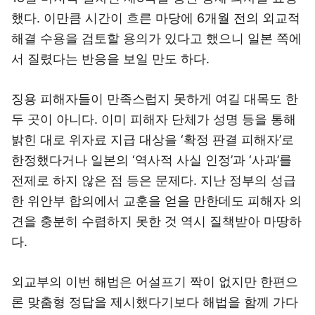
했다. 이만큼 시간이 흐른 마당에 6개월 전의 외교적
해결 수용을 검토할 용의가 있다고 했으니 일본 쪽에
서 질렸다는 반응을 보일 만도 하다.
징용 피해자들이 만족스럽지 못하게 여길 대목도 한
두 곳이 아니다. 이미 피해자 단체가 성명 등을 통해
밝힌 대로 위자료 지급 대상을 ‘확정 판결 피해자’로
한정했다거나 일본의 ‘역사적 사실 인정’과 ‘사과’를
전제로 하지 않은 점 등은 문제다. 지난 정부의 성급
한 위안부 합의에서 교훈을 얻을 만한데도 피해자 의
견을 충분히 수렴하지 못한 것 역시 질책받아 마땅하
다.
외교부의 이번 해법은 어설프기 짝이 없지만 한편으
론 맞춤형 정답을 제시했다기보다 해법을 함께 가다