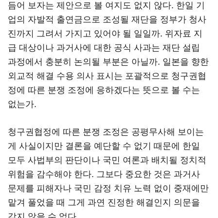
듬어 보자는 제안으로 볼 여지도 없지 않다. 한일 기
업의 자발적 출연금으로 조성될 재단을 정부가 청사
진까지 그려서 가지고 있어야 될 일일까. 위자료 지
급 대상이나 과거사에 대한 공식 사과는 재단 설립
과정에서 충분히 논의될 부분은 아닐까. 일본을 향한
외교적 해결 수용 의사 표시는 포괄적으로 청구권협
정에 따른 분쟁 조정에 응하겠다는 뜻으로 볼 수는
없는가.
청구권협정에 따른 분쟁 조정은 공평무사해 보이는
게 사실이지만 결론을 예단할 수 없기 때문에 한일
모두 사법부의 판단이나 국민 여론과 배치될 정치적
위험을 감수해야 한다. 그보다 중요한 것은 과거사
문제를 피해자나 국민 감정 치유 노력 없이 중재에만
맡겨 풀었을 때 그게 과연 진정한 해결인지 의문을
갖지 않을 수 없다.