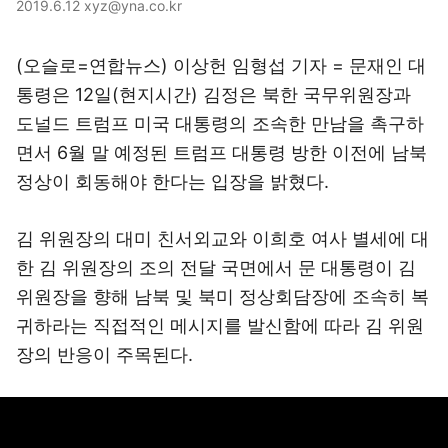
2019.6.12 xyz@yna.co.kr
(오슬로=연합뉴스) 이상헌 임형섭 기자 = 문재인 대
통령은 12일(현지시간) 김정은 북한 국무위원장과
도널드 트럼프 미국 대통령의 조속한 만남을 촉구하
면서 6월 말 예정된 트럼프 대통령 방한 이전에 남북
정상이 회동해야 한다는 입장을 밝혔다.
김 위원장의 대미 친서외교와 이희호 여사 별세에 대
한 김 위원장의 조의 전달 국면에서 문 대통령이 김
위원장을 향해 남북 및 북미 정상회담장에 조속히 복
귀하라는 직접적인 메시지를 발신함에 따라 김 위원
장의 반응이 주목된다.