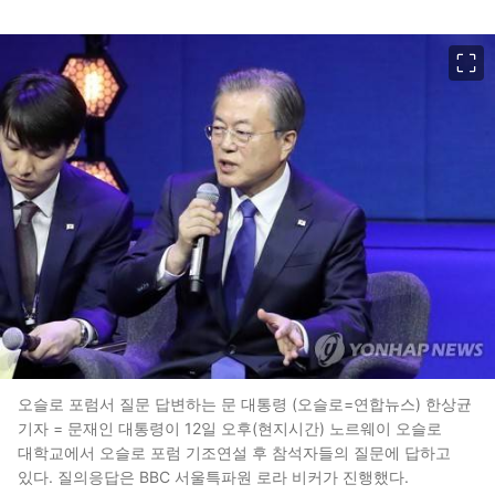
이미지 크게 보기
오슬로 포럼서 질문 답변하는 문 대통령 (오슬로=연합뉴스) 한상균
기자 = 문재인 대통령이 12일 오후(현지시간) 노르웨이 오슬로
대학교에서 오슬로 포럼 기조연설 후 참석자들의 질문에 답하고
있다. 질의응답은 BBC 서울특파원 로라 비커가 진행했다.