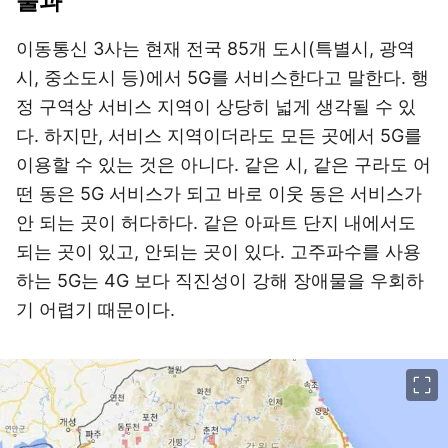
불과
이동통신 3사는 현재 전국 85개 도시(특별시, 광역
시, 중소도시 등)에서 5G를 서비스한다고 말한다. 행
정 구역상 서비스 지역이 상당히 넓게 생각될 수 있
다. 하지만, 서비스 지역이더라도 모든 곳에서 5G를
이용할 수 있는 것은 아니다. 같은 시, 같은 구라도 어
떤 동은 5G 서비스가 되고 바로 이웃 동은 서비스가
안 되는 곳이 허다하다. 같은 아파트 단지 내에서도
되는 곳이 있고, 안되는 곳이 있다. 고주파수를 사용
하는 5G는 4G 보다 직진성이 강해 장애물을 우회하
기 어렵기 때문이다.
이미지 크게 보기