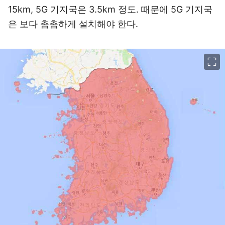
15km, 5G 기지국은 3.5km 정도. 때문에 5G 기지국
은 보다 촘촘하게 설치해야 한다.
이미지 크게 보기