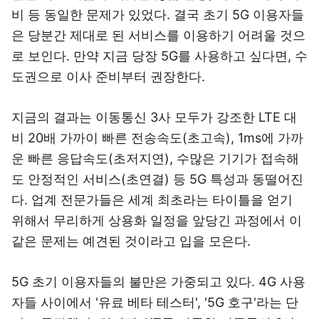
비 등 동일한 문제가 있었다. 결국 초기 5G 이용자들
은 당분간 제대로 된 서비스를 이용하기 어려울 것으
로 보인다. 만약 지금 당장 5G를 사용하고 싶다면, 수
도권으로 이사 준비부터 권장한다.
지금의 결과는 이동통신 3사 모두가 강조한 LTE 대
비 20배 가까이 빠른 전송속도(초고속), 1ms에 가까
운 빠른 응답속도(초저지연), 수많은 기기가 접속해
도 안정적인 서비스(초연결) 등 5G 특성과 동떨어진
다. 업계 전문가들은 세계 최초라는 타이틀을 얻기
위해서 무리하게 상용화 일정을 앞당긴 과정에서 이
같은 문제는 예견된 것이라고 입을 모은다.
5G 초기 이용자들의 불만은 가중되고 있다. 4G 사용
자들 사이에서 '유료 베타 테스터', '5G 호구'라는 단