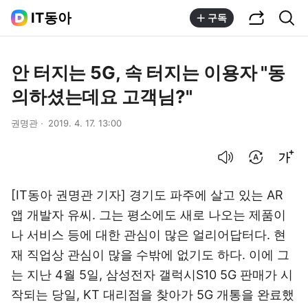
공유하기
통합검색
IT동아
구독
안 터지는 5G, 속 터지는 이용자 "동
의하셨는데요 고객님?"
권명관
2019. 4. 17. 13:00
음성으로 듣기
번역 설정
글씨크기 조절하기
[IT동아 권명관 기자] 경기도 파주에 살고 있는 AR
앱 개발자 유씨. 그는 평소에도 새로 나오는 제품이
나 서비스 등에 대한 관심이 많은 얼리어답터다. 현
재 직업상 관심이 많을 수밖에 없기도 하다. 이에 그
는 지난 4월 5일, 삼성전자 갤럭시S10 5G 판매가 시
작되는 당일, KT 대리점을 찾아가 5G 개통을 완료했