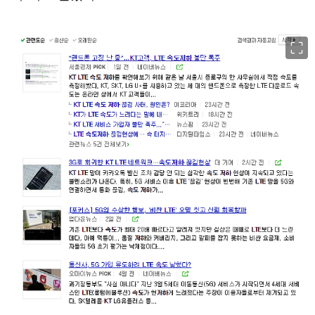
이미지 크게 보기