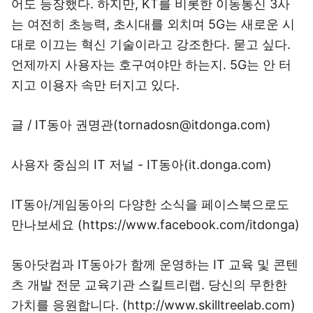
어도 등장했다. 하지만, KT를 비롯한 이동통신 3사
는 여전히 초능력, 초시대를 외치며 5G는 새로운 시
대로 이끄는 혁신 기술이라고 강조한다. 묻고 싶다.
언제까지 사용자는 호구여야만 하는지. 5G는 안 터
지고 이용자 속만 터지고 있다.
글 / IT동아 권명관(tornadosn@itdonga.com)
사용자 중심의 IT 저널 - IT동아(
it.donga.com
)
IT동아/게임동아의 다양한 소식을 페이스북으로도
만나보세요 (
https://www.facebook.com/itdonga
)
동아닷컴과 IT동아가 함께 운영하는 IT 교육 및 콘텐
츠 개발 전문 교육기관 스킬트리랩. 당신의 무한한
가치를 응원합니다. (
http://www.skilltreelab.com
)