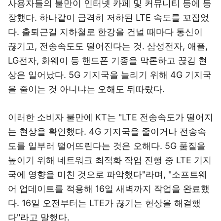
사용자들의 불만이 인터넷 카페 및 커뮤니티 등에 등
장했다. 하나같이 급격히 저하된 LTE 속도를 꼬집었
다. 출퇴근길 지하철로 한강을 건널 때마다 통신이
끊기고, 전송속도도 떨어진다는 것. 삼성전자, 애플,
LG전자, 화웨이 등 핸드폰 기종을 막론하고 끊김 현
상은 일어났다. 5G 기지국을 늘리기 위해 4G 기지국
을 줄이는 것 아니냐는 오해도 뒤따랐다.
이러한 소비자 불만에 KT는 "LTE 전송속도가 떨어지
는 현상을 확인했다. 4G 기지국을 줄이거나 전송속
도를 일부러 떨어뜨린다는 것은 오해다. 5G 품질을
높이기 위해 네트워크 최적화 작업 진행 중 LTE 기지
국에 영향을 미친 것으로 파악했다"라며, "소프트웨
어 업데이트를 적용해 16일 새벽까지 작업을 완료했
다. 16일 오전부터는 LTE가 끊기는 현상을 해결했
다"라고 말했다.