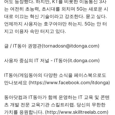
어도 등장했다. 하지만, KT를 비롯한 이동통신 3사
는 여전히 초능력, 초시대를 외치며 5G는 새로운 시
대로 이끄는 혁신 기술이라고 강조한다. 묻고 싶다.
언제까지 사용자는 호구여야만 하는지. 5G는 안 터
지고 이용자 속만 터지고 있다.
글 / IT동아 권명관(tornadosn@itdonga.com)
사용자 중심의 IT 저널 - IT동아(
it.donga.com
)
IT동아/게임동아의 다양한 소식을 페이스북으로도
만나보세요 (
https://www.facebook.com/itdonga
)
동아닷컴과 IT동아가 함께 운영하는 IT 교육 및 콘텐
츠 개발 전문 교육기관 스킬트리랩. 당신의 무한한
가치를 응원합니다. (
http://www.skilltreelab.com
)