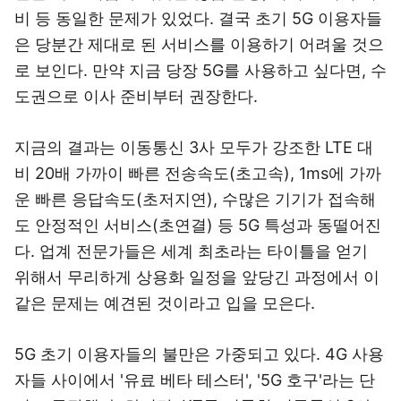
비 등 동일한 문제가 있었다. 결국 초기 5G 이용자들
은 당분간 제대로 된 서비스를 이용하기 어려울 것으
로 보인다. 만약 지금 당장 5G를 사용하고 싶다면, 수
도권으로 이사 준비부터 권장한다.
지금의 결과는 이동통신 3사 모두가 강조한 LTE 대
비 20배 가까이 빠른 전송속도(초고속), 1ms에 가까
운 빠른 응답속도(초저지연), 수많은 기기가 접속해
도 안정적인 서비스(초연결) 등 5G 특성과 동떨어진
다. 업계 전문가들은 세계 최초라는 타이틀을 얻기
위해서 무리하게 상용화 일정을 앞당긴 과정에서 이
같은 문제는 예견된 것이라고 입을 모은다.
5G 초기 이용자들의 불만은 가중되고 있다. 4G 사용
자들 사이에서 '유료 베타 테스터', '5G 호구'라는 단