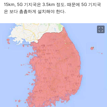
15km, 5G 기지국은 3.5km 정도. 때문에 5G 기지국
은 보다 촘촘하게 설치해야 한다.
이미지 크게 보기