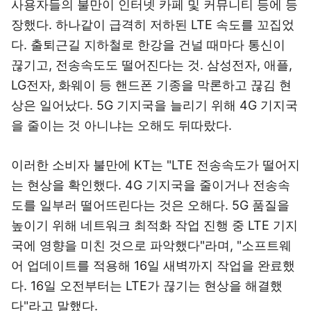
사용자들의 불만이 인터넷 카페 및 커뮤니티 등에 등
장했다. 하나같이 급격히 저하된 LTE 속도를 꼬집었
다. 출퇴근길 지하철로 한강을 건널 때마다 통신이
끊기고, 전송속도도 떨어진다는 것. 삼성전자, 애플,
LG전자, 화웨이 등 핸드폰 기종을 막론하고 끊김 현
상은 일어났다. 5G 기지국을 늘리기 위해 4G 기지국
을 줄이는 것 아니냐는 오해도 뒤따랐다.
이러한 소비자 불만에 KT는 "LTE 전송속도가 떨어지
는 현상을 확인했다. 4G 기지국을 줄이거나 전송속
도를 일부러 떨어뜨린다는 것은 오해다. 5G 품질을
높이기 위해 네트워크 최적화 작업 진행 중 LTE 기지
국에 영향을 미친 것으로 파악했다"라며, "소프트웨
어 업데이트를 적용해 16일 새벽까지 작업을 완료했
다. 16일 오전부터는 LTE가 끊기는 현상을 해결했
다"라고 말했다.