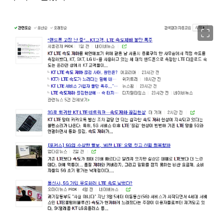
이미지 크게 보기