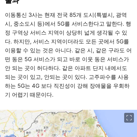
불과
이동통신 3사는 현재 전국 85개 도시(특별시, 광역
시, 중소도시 등)에서 5G를 서비스한다고 말한다. 행
정 구역상 서비스 지역이 상당히 넓게 생각될 수 있
다. 하지만, 서비스 지역이더라도 모든 곳에서 5G를
이용할 수 있는 것은 아니다. 같은 시, 같은 구라도 어
떤 동은 5G 서비스가 되고 바로 이웃 동은 서비스가
안 되는 곳이 허다하다. 같은 아파트 단지 내에서도
되는 곳이 있고, 안되는 곳이 있다. 고주파수를 사용
하는 5G는 4G 보다 직진성이 강해 장애물을 우회하
기 어렵기 때문이다.
이미지 크게 보기