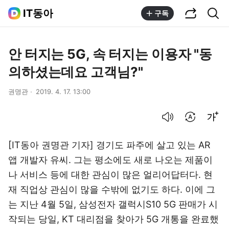
공유하기
통합검색
IT동아
구독
안 터지는 5G, 속 터지는 이용자 "동
의하셨는데요 고객님?"
권명관
2019. 4. 17. 13:00
음성으로 듣기
번역 설정
글씨크기 조절하기
[IT동아 권명관 기자] 경기도 파주에 살고 있는 AR
앱 개발자 유씨. 그는 평소에도 새로 나오는 제품이
나 서비스 등에 대한 관심이 많은 얼리어답터다. 현
재 직업상 관심이 많을 수밖에 없기도 하다. 이에 그
는 지난 4월 5일, 삼성전자 갤럭시S10 5G 판매가 시
작되는 당일, KT 대리점을 찾아가 5G 개통을 완료했