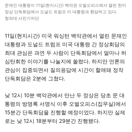
문재인 대통령이 11일(현지시간) 백악관 오벌오피스에서 열린 한미
정상 단독회담에서 도널드 트럼프 미 대통령과 환담하고 있다.
청와대 사진기자단
11일(현지시간) 미국 워싱턴 백악관에서 열린 문재인
대통령과 도널드 트럼프 미국 대통령 간 정상회담의
최대 관심은 과연 두 사람이 단독회담에서 얼마나 허
심탄회한 이야기를 나눌지에 쏠렸다. 하지만 언론의
관심이 집중되면서 질의응답에 시간이 할애돼 정작
단독회담은 2분에 그쳤다.
낮 12시 10분 백악관에서 만난 두 정상은 당초 문 대
통령의 방명록 서명식 이후 오벌오피스(집무실)에서
15분간 단독회담을 진행할 예정이었다. 하지만 실제
로는 낮 12시 18분부터 29분간 진행됐다.