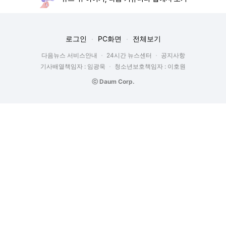
로그인
PC화면
전체보기
다음뉴스 서비스안내
24시간 뉴스센터
공지사항
기사배열책임자 : 임광욱
청소년보호책임자 : 이호원
ⓒ Daum Corp.