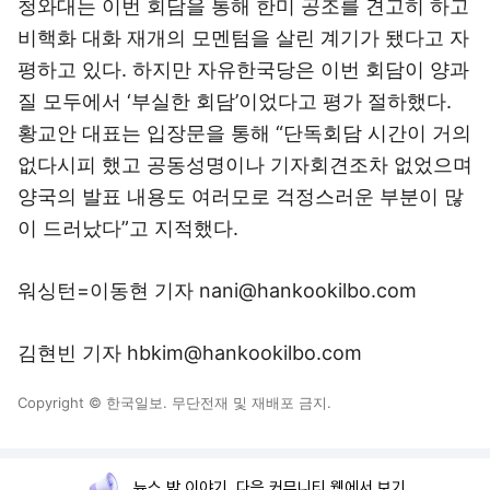
청와대는 이번 회담을 통해 한미 공조를 견고히 하고
비핵화 대화 재개의 모멘텀을 살린 계기가 됐다고 자
평하고 있다. 하지만 자유한국당은 이번 회담이 양과
질 모두에서 ‘부실한 회담’이었다고 평가 절하했다.
황교안 대표는 입장문을 통해 “단독회담 시간이 거의
없다시피 했고 공동성명이나 기자회견조차 없었으며
양국의 발표 내용도 여러모로 걱정스러운 부분이 많
이 드러났다”고 지적했다.
워싱턴=이동현 기자 nani@hankookilbo.com
김현빈 기자 hbkim@hankookilbo.com
Copyright © 한국일보. 무단전재 및 재배포 금지.
뉴스 밖 이야기, 다음 커뮤니티 웹에서 보기