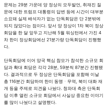
문제는 29분 가운데 양 정상의 모두발언, 취재진 질
문에 대한 트럼프 대통령의 답변 등에 시간이 대부분
소요돼 실제 배석자가 없는 단독회담은 단 2분밖에
되지 않았다는 점이다. 앞서 양 정상이 1차 북미 정상
회담을 한 달 앞두고 지난해 5월 워싱턴에서 가진 4
차 한미 정상회담에선 21분가량 단독회담이 진행했
다.
단독회담에 이어 양국 핵심 참모가 참석한 소규모 회
담과 확대 회담은 각각 28분, 59분씩 87분간 진행됐
다. 결과적으로 두 정상은 단독회담을 포함해 이날
총 116분간 회담하며 한미 동맹ㆍ무역, 북미 대화 재
개 등을 주제로 의견을 나눴다. 청와대 측은 단독회
담 이후 열린 소규모 회담에서 사실상 중요한 이야기
를 많이 나눴다고 설명했다.