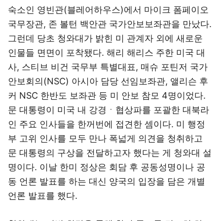
숙소인 영빈관(블레어하우스)에서 마이크 폼페이오
국무장관, 존 볼턴 백안관 국가안보보좌관을 만났다.
그런데 당초 청와대가 밝힌 미 관계자 외에 새로운
인물들 면면이 포착됐다. 해리 해리스 주한 미국 대
사, 스티브 비건 국무부 특별대표, 매슈 포틴저 국가
안보회의(NSC) 아시아 담당 선임보좌관, 앨리슨 후
커 NSC 한반도 보좌관 등 미 안보 참모 4명이었다.
문 대통령이 미국 내 강경ㆍ협상파를 포괄한 대북라
인 주요 인사들을 한꺼번에 접견한 셈이다. 미 행정
부 고위 인사를 모두 만나 폭넓게 의견을 청취하고
문 대통령의 구상을 전달하고자 했다는 게 청와대 설
명이다. 이날 한미 정상은 회담 후 공동성명이나 공
동 언론 발표를 하는 대신 양국의 입장을 담은 개별
언론 발표를 했다.