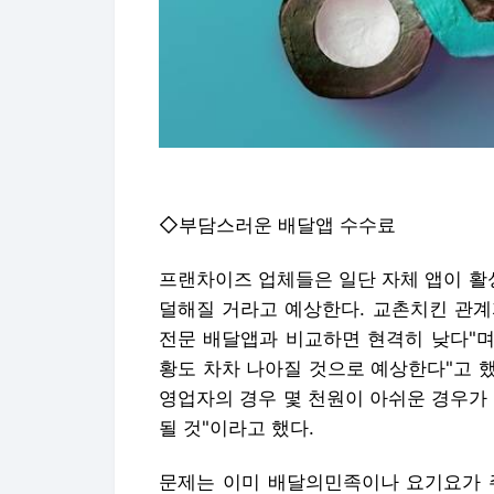
◇부담스러운 배달앱 수수료
프랜차이즈 업체들은 일단 자체 앱이 활
덜해질 거라고 예상한다. 교촌치킨 관계
전문 배달앱과 비교하면 현격히 낮다"며
황도 차차 나아질 것으로 예상한다"고 했
영업자의 경우 몇 천원이 아쉬운 경우가
될 것"이라고 했다.
문제는 이미 배달의민족이나 요기요가 