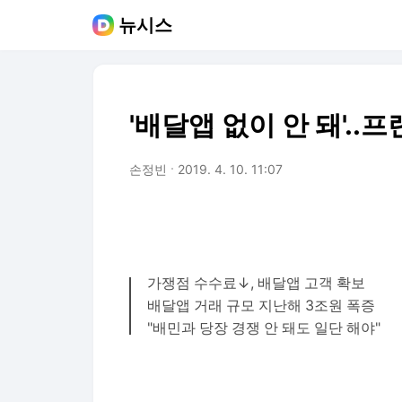
뉴시스
'배달앱 없이 안 돼'.
손정빈
2019. 4. 10. 11:07
가쟁점 수수료↓, 배달앱 고객 확보
배달앱 거래 규모 지난해 3조원 폭증
"배민과 당장 경쟁 안 돼도 일단 해야"