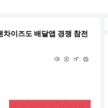
.프랜차이즈도 배달앱 경쟁 참전
음성으로 듣기
번역 설정
글씨크기 조절하기
인쇄하기