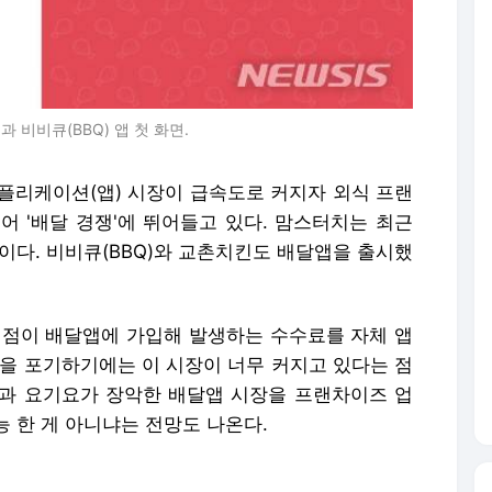
비비큐(BBQ) 앱 첫 화면.
플리케이션(앱) 시장이 급속도로 커지자 외식 프랜
어 '배달 경쟁'에 뛰어들고 있다. 맘스터치는 최근
이다. 비비큐(BBQ)와 교촌치킨도 배달앱을 출시했
맹점이 배달앱에 가입해 발생하는 수수료를 자체 앱
앱을 포기하기에는 이 시장이 너무 커지고 있다는 점
과 요기요가 장악한 배달앱 시장을 프랜차이즈 업
 한 게 아니냐는 전망도 나온다.