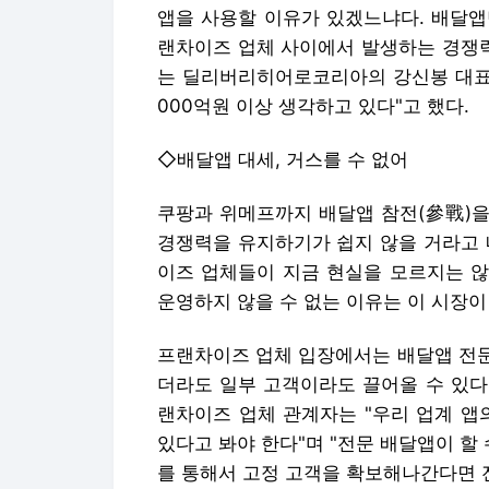
앱을 사용할 이유가 있겠느냐다. 배달앱
랜차이즈 업체 사이에서 발생하는 경쟁력
는 딜리버리히어로코리아의 강신봉 대표는
000억원 이상 생각하고 있다"고 했다.
◇배달앱 대세, 거스를 수 없어
쿠팡과 위메프까지 배달앱 참전(參戰)을
경쟁력을 유지하기가 쉽지 않을 거라고 
이즈 업체들이 지금 현실을 모르지는 않
운영하지 않을 수 없는 이유는 이 시장이
프랜차이즈 업체 입장에서는 배달앱 전문
더라도 일부 고객이라도 끌어올 수 있다
랜차이즈 업체 관계자는 "우리 업계 앱
있다고 봐야 한다"며 "전문 배달앱이 할
를 통해서 고정 고객을 확보해나간다면 