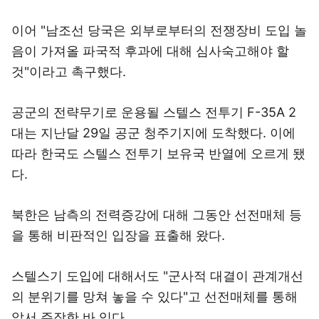
이어 "남조선 당국은 외부로부터의 전쟁장비 도입 놀
음이 가져올 파국적 후과에 대해 심사숙고해야 할
것"이라고 촉구했다.
공군의 전략무기로 운용될 스텔스 전투기 F-35A 2
대는 지난달 29일 공군 청주기지에 도착했다. 이에
따라 한국도 스텔스 전투기 보유국 반열에 오르게 됐
다.
북한은 남측의 전력증강에 대해 그동안 선전매체 등
을 통해 비판적인 입장을 표출해 왔다.
스텔스기 도입에 대해서도 "군사적 대결이 관계개선
의 분위기를 망쳐 놓을 수 있다"고 선전매체를 통해
앞서 주장한 바 있다.