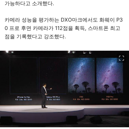
가능하다고 소개했다.
카메라 성능을 평가하는 DXO마크에서도 화웨이 P3
0 프로 후면 카메라가 112점을 획득, 스마트폰 최고
점을 기록했다고 강조했다.
이미지 크게 보기