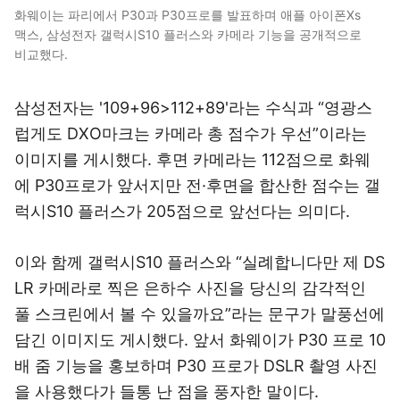
화웨이는 파리에서 P30과 P30프로를 발표하며 애플 아이폰Xs
맥스, 삼성전자 갤럭시S10 플러스와 카메라 기능을 공개적으로
비교했다.
삼성전자는 '109+96>112+89'라는 수식과 “영광스
럽게도 DXO마크는 카메라 총 점수가 우선”이라는
이미지를 게시했다. 후면 카메라는 112점으로 화웨
에 P30프로가 앞서지만 전·후면을 합산한 점수는 갤
럭시S10 플러스가 205점으로 앞선다는 의미다.
이와 함께 갤럭시S10 플러스와 “실례합니다만 제 DS
LR 카메라로 찍은 은하수 사진을 당신의 감각적인
풀 스크린에서 볼 수 있을까요”라는 문구가 말풍선에
담긴 이미지도 게시했다. 앞서 화웨이가 P30 프로 10
배 줌 기능을 홍보하며 P30 프로가 DSLR 촬영 사진
을 사용했다가 들통 난 점을 풍자한 말이다.