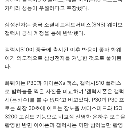
카메라 성능이 우월하다고 주장했다.
삼성전자는 중국 소셜네트워트서비스(SNS) 웨이보
갤럭시 공식 계정을 통해 반박했다.
갤럭시S10이 중국에 출시된 이후 반응이 좋자 화웨
이가 의도적으로 삼성전자를 겨냥한 것으로 풀이된
다.
화웨이는 P30과 아이폰Xs 맥스, 갤럭시S10 플러스
로 밤하늘을 찍은 사진을 비교하며 '갤럭시폰은 갤럭
시(은하수)를 볼 수 없다'고 비꼬았다. P30과 P30 프
로는 최장 30초에 이르는 장노출 셔터스피드와 ISO
3200 고감도 기능으로 비교적 선명한 은하수 모습을
촬영한 반면 아이폰과 갤럭시는 까만 밤하늘만 촬영