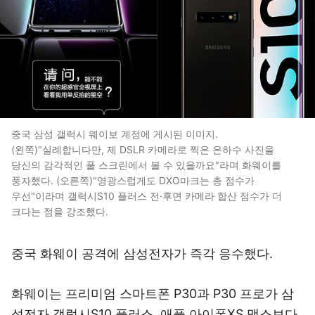
중국 삼성 갤럭시 웨이보 계정에 게시된 이미지.
(왼쪽)"실례합니다만, 제 DSLR 카메라로 찍은 은하수 사진을
당신의 감각적인 풀 스크린에서 볼 수 있을까요"라며 화웨이를
풍자했다. (오른쪽)"영광스럽게도 DXO마크는 총 점수가
우선"이라며 갤럭시S10 플러스 전·후면 카메라 합산 점수가 더
크다는 점을 강조했다.
중국 화웨이 공격에 삼성전자가 즉각 응수했다.
화웨이는 프리미엄 스마트폰 P30과 P30 프로가 삼
성전자 갤럭시S10 플러스, 애플 아이폰XS 맥스보다