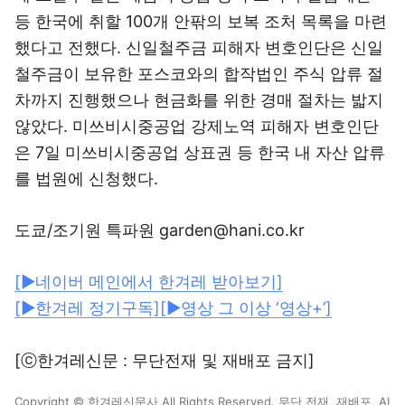
등 한국에 취할 100개 안팎의 보복 조처 목록을 마련
했다고 전했다. 신일철주금 피해자 변호인단은 신일
철주금이 보유한 포스코와의 합작법인 주식 압류 절
차까지 진행했으나 현금화를 위한 경매 절차는 밟지
않았다. 미쓰비시중공업 강제노역 피해자 변호인단
은 7일 미쓰비시중공업 상표권 등 한국 내 자산 압류
를 법원에 신청했다.
도쿄/조기원 특파원 garden@hani.co.kr
[▶네이버 메인에서 한겨레 받아보기]
[▶한겨레 정기구독]
[▶영상 그 이상 ‘영상+’]
[ⓒ한겨레신문 : 무단전재 및 재배포 금지]
Copyright © 한겨레신문사 All Rights Reserved. 무단 전재, 재배포, AI