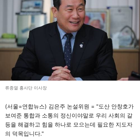
류종열 흥사단 이사장
(서울=연합뉴스) 김은주 논설위원 = "도산 안창호가
보여준 통합과 소통의 정신이야말로 우리 사회의 갈
등을 해결하고 힘을 하나로 모으는데 필요한 지도자
의 덕목입니다."