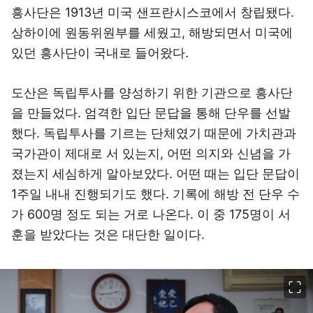
흥사단은 1913년 미국 샌프란시스코에서 창립됐다.
상하이에 원동위원부를 세웠고, 해방되면서 미국에
있던 흥사단이 국내로 들어왔다.
도산은 독립투사를 양성하기 위한 기관으로 흥사단
을 만들었다. 엄격한 입단 문답을 통해 단우를 선발
했다. 독립투사를 기르는 단체였기 때문에 가치관과
국가관이 제대로 서 있는지, 어떤 의지와 신념을 가
졌는지 세심하게 알아보았다. 어떤 때는 입단 문답이
1주일 내내 진행되기도 했다. 기록에 해방 전 단우 수
가 600명 정도 되는 거로 나온다. 이 중 175명이 서
훈을 받았다는 것은 대단한 일이다.
이미지 크게 보기