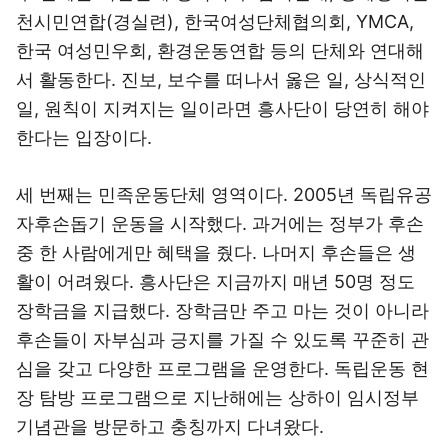
천시민연합(경실련), 한국여성단체협의회, YMCA,
한국 여성민우회, 환경운동연합 등의 단체와 연대해
서 활동한다. 진보, 보수를 떠나서 옳은 일, 상식적인
일, 원칙이 지켜지는 일이라면 흥사단이 당연히 해야
한다는 입장이다.
세 번째는 민족운동단체 영역이다. 2005년 독립유공
자후손돕기 운동을 시작했다. 과거에는 정부가 후손
중 한 사람에게만 혜택을 줬다. 나머지 후손들은 생
활이 어려웠다. 흥사단은 지금까지 매년 50명 정도
장학금을 지급했다. 장학금만 주고 마는 것이 아니라
후손들이 자부심과 긍지를 가질 수 있도록 꾸준히 관
심을 갖고 다양한 프로그램을 운영한다. 독립운동 현
장 탐방 프로그램으로 지난해에는 상하이 임시정부
기념관을 방문하고 충칭까지 다녀왔다.