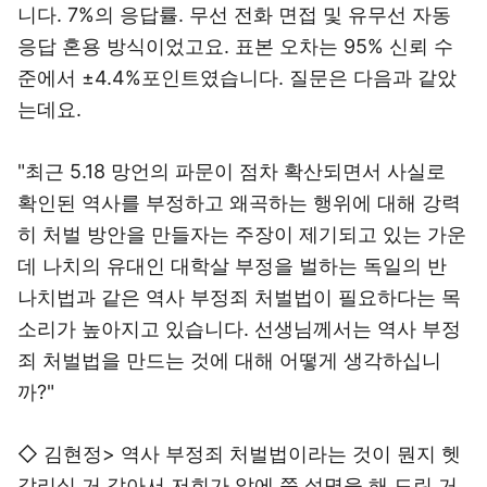
니다. 7%의 응답률. 무선 전화 면접 및 유무선 자동
응답 혼용 방식이었고요. 표본 오차는 95% 신뢰 수
준에서 ±4.4%포인트였습니다. 질문은 다음과 같았
는데요.
"최근 5.18 망언의 파문이 점차 확산되면서 사실로
확인된 역사를 부정하고 왜곡하는 행위에 대해 강력
히 처벌 방안을 만들자는 주장이 제기되고 있는 가운
데 나치의 유대인 대학살 부정을 벌하는 독일의 반
나치법과 같은 역사 부정죄 처벌법이 필요하다는 목
소리가 높아지고 있습니다. 선생님께서는 역사 부정
죄 처벌법을 만드는 것에 대해 어떻게 생각하십니
까?"
◇ 김현정> 역사 부정죄 처벌법이라는 것이 뭔지 헷
갈리실 거 같아서 저희가 앞에 쭉 설명을 해 드린 거