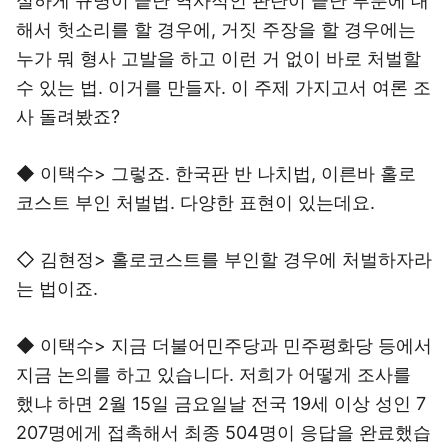
실하게 규명이 끝난 역사적인 판단이 끝난 부분에 대
해서 헛소리를 할 경우에, 거짓 주장을 할 경우에는
누가 뭐 형사 고발을 하고 이런 거 없이 바로 처벌할
수 있는 법. 이거를 만들자. 이 주제 가지고서 여론 조
사 돌려봤죠?
◆ 이택수> 그렇죠. 한국판 반 나치법, 이른바 홀로
코스트 부인 처벌법. 다양한 표현이 있는데요.
◇ 김현정> 홀로코스트를 부인할 경우에 처벌하자라
는 법이죠.
◆ 이택수> 지금 더불어민주당과 민주평화당 등에서
지금 논의를 하고 있습니다. 저희가 어떻게 조사를
했냐 하면 2월 15일 금요일날 전국 19세 이상 성인 7
207명에게 접촉해서 최종 504명이 응답을 완료했습