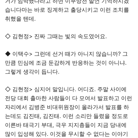
거가 임박했다라고 하면 이부망천 발언 기억하시겠
습니다마는 바로 징계하고 출당시키고 이런 조치를
취했을 텐데.
◇ 김현정> 진짜 그때는 빛의 속도였어요.
◆ 이택수> 그런데 선거 때가 아니지 않습니까? 그
만큼 민심에 조금 둔감하게 반응하는 것이 아니냐.
그렇게 생각이 듭니다.
◇ 김현정> 심지어 말입니다. 어디죠. 주말 사이에
전당 대회 출마한 사람들이 다 모여서 발표하고 이런
자리에서 김병준 비대위원장이 올라가서 발표를 하
는데도 김진태, 김진태. 이런 소리만 들렸을 정도로
이른바 태극기 부대, 극우 지지층들이 지금 당내에
많이 입성해 있다. 이것을 무시할 수 없다는 이야기