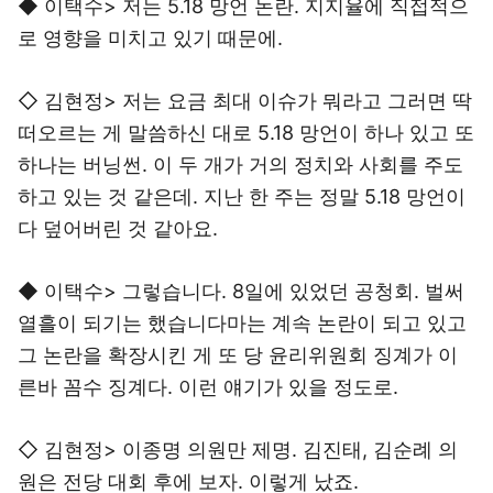
◆ 이택수> 저는 5.18 망언 논란. 지지율에 직접적으
로 영향을 미치고 있기 때문에.
◇ 김현정> 저는 요금 최대 이슈가 뭐라고 그러면 딱
떠오르는 게 말씀하신 대로 5.18 망언이 하나 있고 또
하나는 버닝썬. 이 두 개가 거의 정치와 사회를 주도
하고 있는 것 같은데. 지난 한 주는 정말 5.18 망언이
다 덮어버린 것 같아요.
◆ 이택수> 그렇습니다. 8일에 있었던 공청회. 벌써
열흘이 되기는 했습니다마는 계속 논란이 되고 있고
그 논란을 확장시킨 게 또 당 윤리위원회 징계가 이
른바 꼼수 징계다. 이런 얘기가 있을 정도로.
◇ 김현정> 이종명 의원만 제명. 김진태, 김순례 의
원은 전당 대회 후에 보자. 이렇게 났죠.