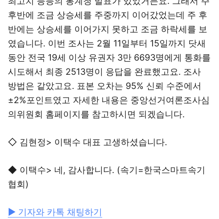
최고치 등등의 통계청 발표가 있었거든요. 그래서 주
후반에 조금 상승세를 주중까지 이어갔었는데 주 후
반에는 상승세를 이어가지 못하고 조금 하락세를 보
였습니다. 이번 조사는 2월 11일부터 15일까지 닷새
동안 전국 19세 이상 유권자 3만 6693명에게 통화를
시도해서 최종 2513명이 응답을 완료했고요. 조사
방법은 같았고요. 표본 오차는 95% 신뢰 수준에서
±2%포인트였고 자세한 내용은 중앙선거여론조사심
의위원회 홈페이지를 참고하시면 되겠습니다.
◇ 김현정> 이택수 대표 고생하셨습니다.
◆ 이택수> 네, 감사합니다. (속기=한국스마트속기
협회)
▶ 기자와 카톡 채팅하기