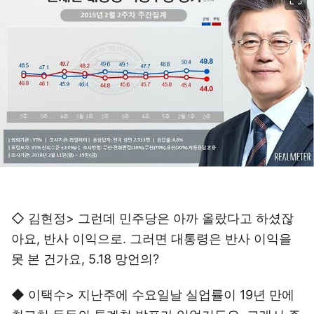
◇ 김현정> 그런데 민주당은 아까 올랐다고 하셨잖
아요, 반사 이익으로. 그러면 대통령은 반사 이익을
못 본 건가요, 5.18 망언의?
◆ 이택수> 지난주에 수요일날 실업률이 19년 만에