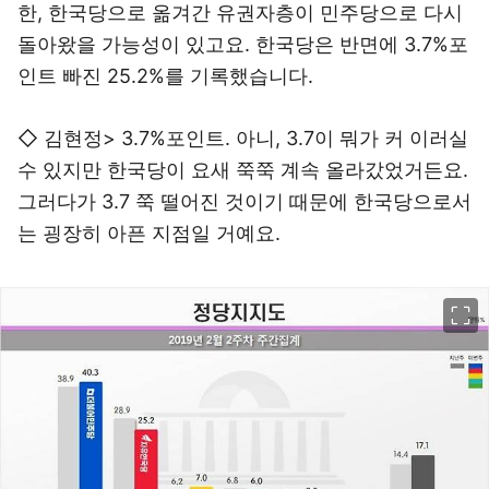
한, 한국당으로 옮겨간 유권자층이 민주당으로 다시
돌아왔을 가능성이 있고요. 한국당은 반면에 3.7%포
인트 빠진 25.2%를 기록했습니다.
◇ 김현정> 3.7%포인트. 아니, 3.7이 뭐가 커 이러실
수 있지만 한국당이 요새 쭉쭉 계속 올라갔었거든요.
그러다가 3.7 쭉 떨어진 것이기 때문에 한국당으로서
는 굉장히 아픈 지점일 거예요.
이미지 크게 보기