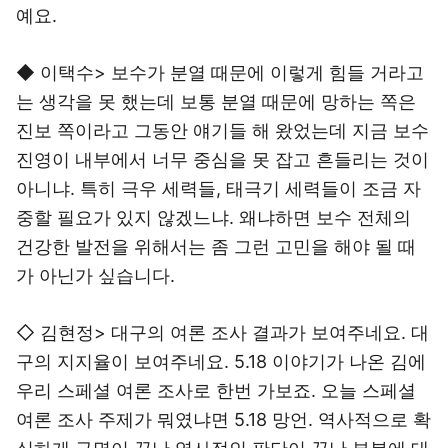
예요.
◆ 이택수> 보수가 분열 때문에 이렇게 힘들 거라고
는 생각을 못 했는데 보통 분열 때문에 망하는 쪽은
진보 쪽이라고 그동안 얘기들 해 왔었는데 지금 보수
진영이 내부에서 너무 중심을 못 잡고 흔들리는 것이
아니냐. 특히 극우 세력들, 태극기 세력들이 조금 자
중할 필요가 있지 않겠느냐. 왜냐하면 보수 전체의
건강한 발전을 위해서는 좀 그런 고민을 해야 될 때
가 아닌가 싶습니다.
◇ 김현정> 대구의 여론 조사 결과가 보여주네요. 대
구의 지지율이 보여주네요. 5.18 이야기가 나온 김에
우리 스페셜 여론 조사로 한번 가보죠. 오늘 스페셜
여론 조사 주제가 뭐였냐면 5.18 망언. 역사적으로 확