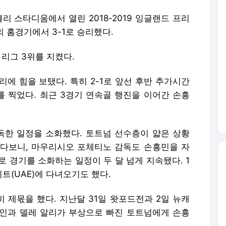
리 스타디움에서 열린 2018-2019 잉글랜드 프리
의 홈경기에서 3-1로 승리했다.
 리그 3위를 지켰다.
에 힘을 보탰다. 특히 2-1로 앞선 후반 추가시간
 찍었다. 최근 3경기 연속골 행진을 이어간 손흥
독한 일정을 소화했다. 토트넘 선수층이 얇은 상황
다보니, 마우리시오 포체티노 감독도 손흥민을 자
로 경기를 소화하는 일정이 두 달 넘게 지속됐다. 1
(UAE)에 다녀오기도 했다.
 제몫을 했다. 지난달 31일 왓포드전과 2일 뉴캐
인과 델레 알리가 부상으로 빠진 토트넘에게 손흥