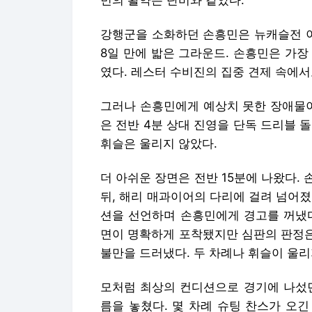
민의 활약은 단비와 같았다.
강행군을 소화하던 손흥민은 뉴캐슬전 이
8일 만에 밟은 그라운드. 손흥민은 가장
였다. 레스터 수비진의 집중 견제 속에
그러나 손흥민에게 예상치 못한 장애물이
은 전반 4분 상대 진영을 단독 드리블 
휘슬은 울리지 않았다.
더 아쉬운 장면은 전반 15분에 나왔다.
뒤, 해리 매과이어의 다리에 걸려 넘어
션을 선언하며 손흥민에게 경고를 꺼냈다
면이 명확하게 포착됐지만 심판의 판정은
불만을 드러냈다. 두 차례나 휘슬이 울리
모처럼 최상의 컨디션으로 경기에 나섰던
름을 놓쳤다. 몇 차례 슈팅 찬스가 오