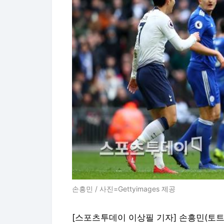
손흥민 / 사진=Gettyimages 제공
[스포츠투데이 이상필 기자] 손흥민(토트