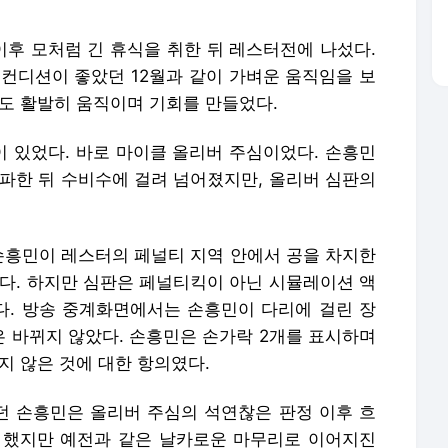
후 모처럼 긴 휴식을 취한 뒤 레스터전에 나섰다.
 컨디션이 좋았던 12월과 같이 가벼운 움직임을 보
서도 활발히 움직이며 기회를 만들었다.
 있었다. 바로 마이클 올리버 주심이었다. 손흥민
돌파한 뒤 수비수에 걸려 넘어졌지만, 올리버 심판의
 손흥민이 레스터의 페널티 지역 안에서 공을 차지한
졌다. 하지만 심판은 페널티킥이 아닌 시뮬레이션 액
. 방송 중계화면에서는 손흥민이 다리에 걸린 장
 바뀌지 않았다. 손흥민은 손가락 2개를 표시하며
지 않은 것에 대한 항의였다.
 손흥민은 올리버 주심의 석연찮은 판정 이후 흐
긴 했지만 예전과 같은 날카로운 마무리로 이어지진