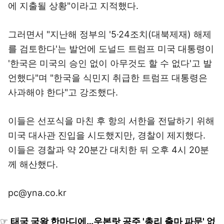
에 지출될 상황"이라고 지적했다.
그러면서 "지난해 정부의 '5·24조치(대북제재) 해제
를 검토한다'는 발언에 도널드 트럼프 미국 대통령이
'한국은 미국의 승인 없이 아무것도 할 수 없다'고 발
언했다"며 "한국을 식민지 취급한 트럼프 대통령은
사과해야 한다"고 강조했다.
이들은 선포식을 마친 후 항의 서한을 전달하기 위해
미국 대사관 진입을 시도했지만, 경찰이 제지했다.
이들은 경찰과 약 20분간 대치한 뒤 오후 4시 20분
께 해산했다.
pc@yna.co.kr
☞
태국 국왕 한마디에…우본랏 공주 '총리 출마 파문' 없