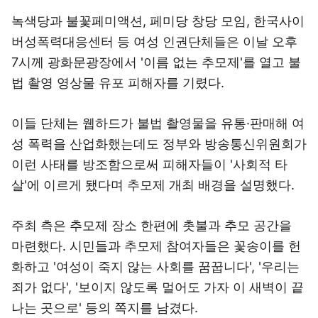
녹색당과 불꽃페미액션, 페미당 창당 모임, 한국사이
버성폭력대응센터 등 여성 인권단체들은 이날 오후
7시께 광화문광장에서 '이름 없는 추모제'를 열고 불
법 촬영 영상물 유포 피해자를 기렸다.
이들 단체는 웹하드가 불법 촬영물을 유통·판매해 여
성 폭력을 산업화했는데도 정부와 방송통신위원회가
이런 사태를 방조함으로써 피해자들이 '사회적 타
살'에 이르게 됐다며 추모제 개최 배경을 설명했다.
주최 측은 추모제 장소 한편에 촛불과 추모 공간을
마련했다. 시민들과 추모제 참여자들은 꽃송이를 헌
화하고 '여성이 죽지 않는 사회를 꿈꿉니다', '우리는
죄가 없다', '보이지 않도록 멀어도 가자 이 새벽이 끝
나는 곳으로' 등의 쪽지를 남겼다.