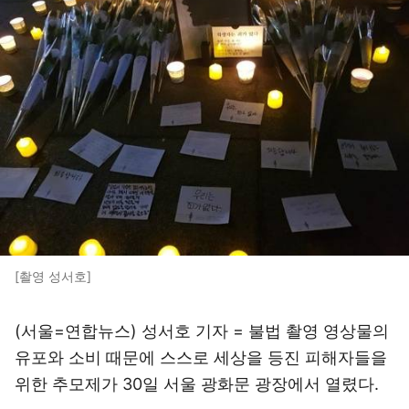
[촬영 성서호]
(서울=연합뉴스) 성서호 기자 = 불법 촬영 영상물의
유포와 소비 때문에 스스로 세상을 등진 피해자들을
위한 추모제가 30일 서울 광화문 광장에서 열렸다.