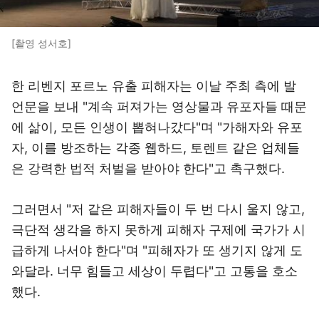
[촬영 성서호]
한 리벤지 포르노 유출 피해자는 이날 주최 측에 발
언문을 보내 "계속 퍼져가는 영상물과 유포자들 때문
에 삶이, 모든 인생이 뽑혀나갔다"며 "가해자와 유포
자, 이를 방조하는 각종 웹하드, 토렌트 같은 업체들
은 강력한 법적 처벌을 받아야 한다"고 촉구했다.
그러면서 "저 같은 피해자들이 두 번 다시 울지 않고,
극단적 생각을 하지 못하게 피해자 구제에 국가가 시
급하게 나서야 한다"며 "피해자가 또 생기지 않게 도
와달라. 너무 힘들고 세상이 두렵다"고 고통을 호소
했다.