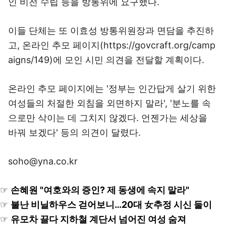
인 비전 수립 등을 방통위에 요구했다.
이들 단체는 또 이효성 방통위원장과 면담을 추진하
고, 온라인 추모 페이지(https://govcraft.org/camp
aigns/149)에 모인 시민 의견을 전달할 계획이다.
온라인 추모 페이지에는 '정부는 인간답게 살기 위한
여성들의 처절한 외침을 외면하지 말라', '분노를 속
으로만 삭이는 데 그치지 않겠다. 언젠가는 세상을
바꿔 보겠다' 등의 의견이 달렸다.
soho@yna.co.kr
☞
손혜원 "여호와의 증인? 제 동생에 속지 말라"
☞
불난 비닐하우스 걷어보니…20대 女추정 시신 둘이
☞
유모차 끌다 지하철 계단서 넘어진 여성 숨져