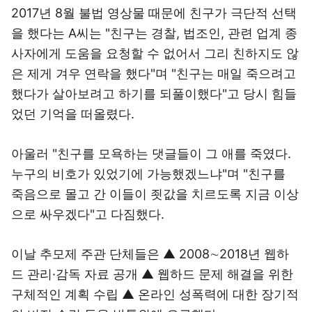
2017년 8월 불법 영상물 때문에 친구가 극단적 선택
을 했다는 A씨는 "친구는 경찰, 법조인, 관련 업계 종
사자에게 도움을 요청할 수 없어서 그리 친하지도 않
은 제게 겨우 연락을 했다"며 "친구는 매일 죽으려고
했다가 살아보려고 하기를 되풀이했다"고 당시 힘들
었던 기억을 떠올렸다.
아울러 "친구를 모욕하는 댓글들이 그 애를 죽였다.
누구의 비호가 있었기에 가능했겠느냐"며 "친구를
죽음으로 몰고 간 이들이 죗값을 치르도록 지금 이상
으로 싸우겠다"고 다짐했다.
이날 추모제 주관 단체들은 ▲ 2008∼2018년 웹하
드 관리·감독 자료 공개 ▲ 웹하드 문제 해결을 위한
구체적인 계획 수립 ▲ 온라인 성폭력에 대한 장기적