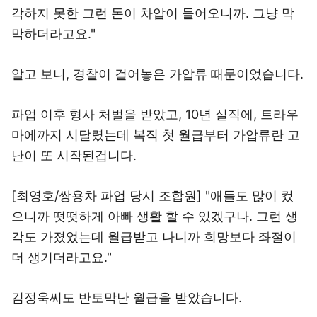
각하지 못한 그런 돈이 차압이 들어오니까. 그냥 막
막하더라고요."
알고 보니, 경찰이 걸어놓은 가압류 때문이었습니다.
파업 이후 형사 처벌을 받았고, 10년 실직에, 트라우
마에까지 시달렸는데 복직 첫 월급부터 가압류란 고
난이 또 시작된겁니다.
[최영호/쌍용차 파업 당시 조합원] "애들도 많이 컸
으니까 떳떳하게 아빠 생활 할 수 있겠구나. 그런 생
각도 가졌었는데 월급받고 나니까 희망보다 좌절이
더 생기더라고요."
김정욱씨도 반토막난 월급을 받았습니다.