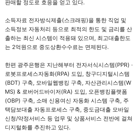
판매할 정도로 호응을 얻고 있다.
소득자료 전자방식제출(스크래핑)을 통한 직업 및
소득정보 자동처리 등으로 최적의 한도 및 금리를 산
출하는 최신 시스템이 적용돼 있으며, 최고대출한도
는 2억원으로 중도상환수수료는 면제된다.
한편 광주은행은 지난해부터 전자서식시스템(PPR) ·
로봇프로세스자동화(RPA) 도입, 창구디지털시스템
(BDT) 구축, 모바일웹뱅킹 구축, 자산관리시스템(W
MS) & 로버어드바이저(RA) 도입, 오픈뱅킹플랫폼
(OBP) 구축, 소매 신용여신 자동화 시스템 구축, 주
택담보대출 자동프로세스 구축, 중도금대출 모바일
신청/약정서비스 등 업무 및 상품서비스 전반에 걸쳐
디지털화를 추진하고 있다.