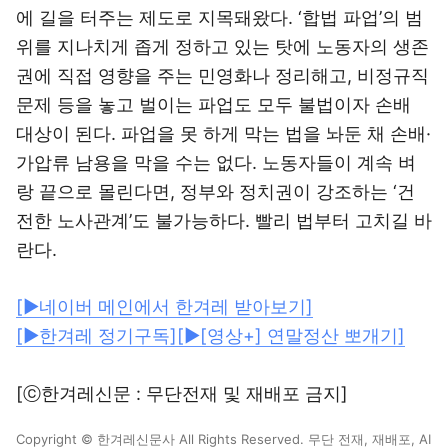
에 길을 터주는 제도로 지목돼왔다. ‘합법 파업’의 범
위를 지나치게 좁게 정하고 있는 탓에 노동자의 생존
권에 직접 영향을 주는 민영화나 정리해고, 비정규직
문제 등을 놓고 벌이는 파업도 모두 불법이자 손배
대상이 된다. 파업을 못 하게 막는 법을 놔둔 채 손배·
가압류 남용을 막을 수는 없다. 노동자들이 계속 벼
랑 끝으로 몰린다면, 정부와 정치권이 강조하는 ‘건
전한 노사관계’도 불가능하다. 빨리 법부터 고치길 바
란다.
[▶네이버 메인에서 한겨레 받아보기]
[▶한겨레 정기구독]
[▶[영상+] 연말정산 뽀개기]
[ⓒ한겨레신문 : 무단전재 및 재배포 금지]
Copyright © 한겨레신문사 All Rights Reserved. 무단 전재, 재배포, AI