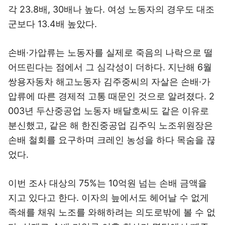
각 23.8배, 30배나 높다. 여성 노동자의 경우도 대조
군보다 13.4배 높았다.
손배·가압류는 노동자를 실제로 죽음의 나락으로 떨
어뜨린다는 점에서 그 심각성이 더하다. 지난해 6월
쌍용자동차 해고노동자 김주중씨의 자살은 손배·가
압류에 따른 경제적 고통 때문인 것으로 알려졌다. 2
003년 두산중공업 노동자 배달호씨도 같은 이유로
분신했고, 같은 해 한진중공업 김주익 노조위원장은
손배 철회를 요구하며 크레인 농성을 하다 목숨을 끊
었다.
이번 조사 대상의 75%는 10억원 넘는 손배 금액을
지고 있다고 한다. 이자의 늪에서도 헤어날 수 없게
족쇄를 채워 노조를 와해하려는 의도로밖에 볼 수 없