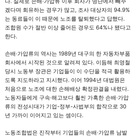
다. 실제로 손배·가압류 이후 회사가 명단에서 빼주
겠다며 회유하는 경우가 많고, 조사 대상자의 94.9%
는 동료들이 이 때문에 노조를 탈퇴했다고 답했다.
조합원 수가 절반 이상 줄어든 경우도 64%나 됐다고
한다.
손배·가압류의 역사는 1989년 대구의 한 자동차부품
회사에서 시작된 것으로 알려져 있다. 이듬해 최영철
당시 노동부 장관은 기업들이 이 수단을 적극 활용하
도록 지도하라고 지시했다. 이어 1994년 대법원은
처음으로 노조에 대한 손해배상 확정판결을 내렸다.
노동자들에게 구속·해고보다 훨씬 가혹한 손배·가압
류의 전성시대가 기업-정부-사법부의 합작으로 30
년 가까이 이어지고 있는 셈이다.
노동조합법은 진작부터 기업들의 손배·가압류 남발