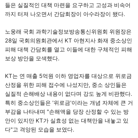
들은 실질적인 대책 마련을 요구하고 고성과 비속어
까지 터져 나오면서 간담회장이 아수라장이 됐다.
노웅래 국회 과학기술정보방송통신위원회 위원장은
28일 국회의원회관에서 KT 아현지사 화재 중소상인
피해 대책 간담회를 열고 이들에 대한 구체적인 피해
보상 방안을 모색했다.
KT는 연 매출 5억원 이하 영업자를 대상으로 위로금
산정을 위한 피해 접수에 나섰지만, 중소 상인들은
실질적 손해배상 내용이 없다며 강도 높게 비판했다.
특히 중소상인들은 '위로금'이라는 개념 자체에 큰 거
부감을 나타내며 "손해액을 당장 산정할 수 있는 방
안이 있지만 KT가 실효성 없는 대책만을 내놓고 있
다"고 격앙된 모습을 보였다.