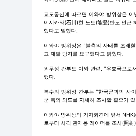
교도통신에 따르면 이와야 방위상은 이날
이시카와(石川)현 노토(能登)반도 인근
했다고 말했다.
이와야 방위상은 "불측의 사태를 초래할
고 재발 방지를 요구했다고 밝혔다.
외무성 간부도 이와 관련, "우호국으로
했다.
복수의 방위성 간부는 "한국군과의 사이
군 측의 의도를 자세히 조사할 필요가 있
이와야 방위상의 기자회견에 앞서 NHK
로부터 사격 관제용 레이더를 조사(照射