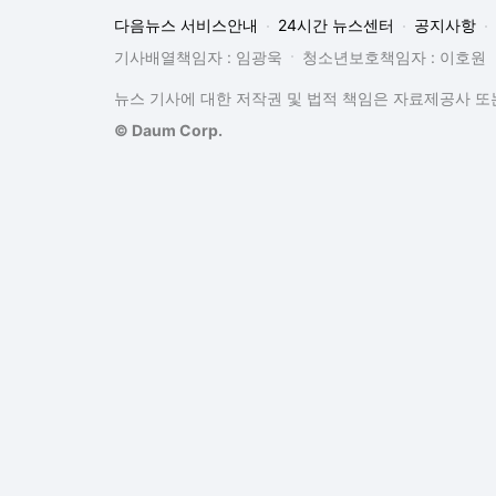
다음뉴스 서비스안내
24시간 뉴스센터
공지사항
기사배열책임자 : 임광욱
청소년보호책임자 : 이호원
뉴스 기사에 대한 저작권 및 법적 책임은 자료제공사 또는
© Daum Corp.