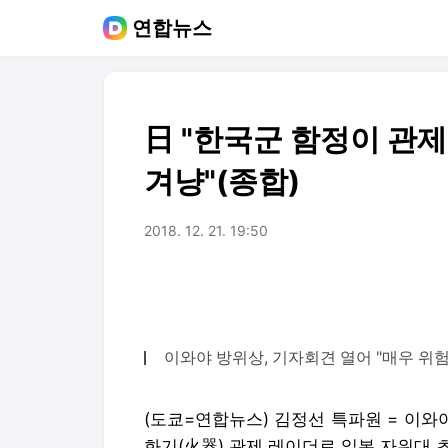
연합뉴스
日 "한국군 함정이 관
겨냥"(종합)
2018. 12. 21. 19:50
이와야 방위상, 기자회견 열어 "매우 위험
(도쿄=연합뉴스) 김정선 특파원 = 이와
화기(火器) 관제 레이더로 일본 자위대 