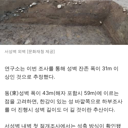
서성벽 외벽 [문화재청 제공]
연구소는 이번 조사를 통해 성벽 잔존 폭이 31m 이
상인 것으로 추정했다.
동(東)성벽 폭이 43m(해자 포함시 59m)에 이르는
점을 고려하면, 한강이 있는 성 바깥쪽으로 하부조사
를 더 진행시 성벽 길이도 더 길 것이란 추산이다.
서성벽 내벽 첫 절개조사에서는 석축 방식이 확인됐