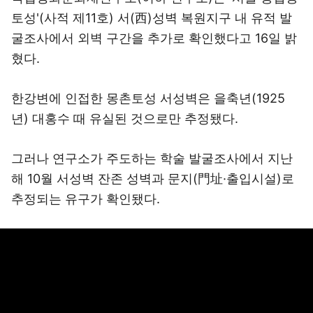
토성'(사적 제11호) 서(西)성벽 복원지구 내 유적 발
굴조사에서 외벽 구간을 추가로 확인했다고 16일 밝
혔다.
한강변에 인접한 몽촌토성 서성벽은 을축년(1925
년) 대홍수 때 유실된 것으로만 추정됐다.
그러나 연구소가 주도하는 학술 발굴조사에서 지난
해 10월 서성벽 잔존 성벽과 문지(門址·출입시설)로
추정되는 유구가 확인됐다.