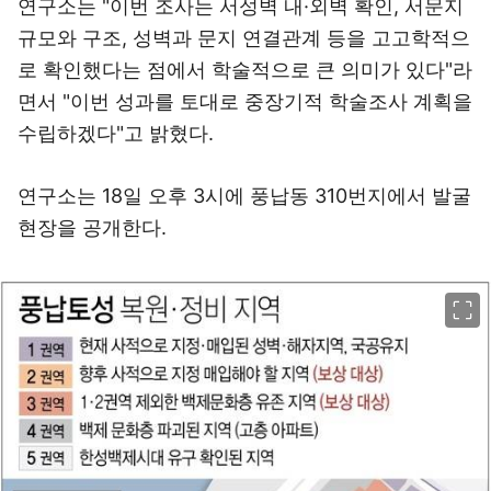
연구소는 "이번 조사는 서성벽 내·외벽 확인, 서문지
규모와 구조, 성벽과 문지 연결관계 등을 고고학적으
로 확인했다는 점에서 학술적으로 큰 의미가 있다"라
면서 "이번 성과를 토대로 중장기적 학술조사 계획을
수립하겠다"고 밝혔다.
연구소는 18일 오후 3시에 풍납동 310번지에서 발굴
현장을 공개한다.
이미지 크게 보기