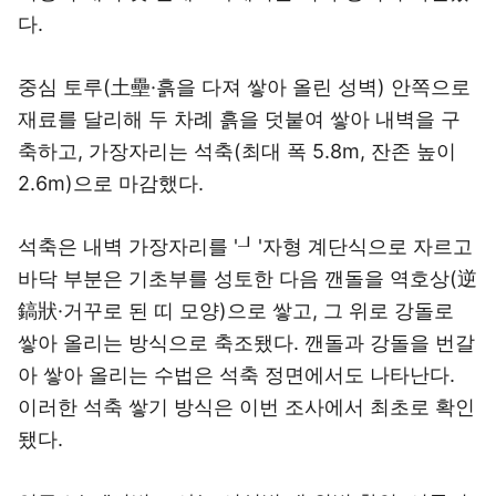
다.
중심 토루(土壘·흙을 다져 쌓아 올린 성벽) 안쪽으로
재료를 달리해 두 차례 흙을 덧붙여 쌓아 내벽을 구
축하고, 가장자리는 석축(최대 폭 5.8m, 잔존 높이
2.6m)으로 마감했다.
석축은 내벽 가장자리를 '┚'자형 계단식으로 자르고
바닥 부분은 기초부를 성토한 다음 깬돌을 역호상(逆
鎬狀·거꾸로 된 띠 모양)으로 쌓고, 그 위로 강돌로
쌓아 올리는 방식으로 축조됐다. 깬돌과 강돌을 번갈
아 쌓아 올리는 수법은 석축 정면에서도 나타난다.
이러한 석축 쌓기 방식은 이번 조사에서 최초로 확인
됐다.