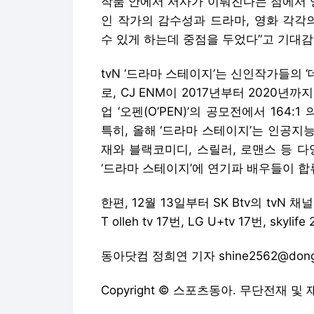
작품 안에서 서사가 이뤄진다는 점에서 영
인 작가의 감수성과 드라마, 영화 각각
수 있게 하는데 중점을 두었다”고 기대감
tvN ‘드라마 스테이지’는 신인작가들의 
로, CJ ENM이 2017년부터 2020년
업 ‘오펜(O’PEN)’의 공모전에서 164
특히, 올해 ‘드라마 스테이지’는 인공지능
재와 블랙코미디, 스릴러, 로맨스 등 
‘드라마 스테이지’에 연기파 배우들이 합
한편, 12월 13일부터 SK Btv의 tvN
T olleh tv 17번, LG U+tv 17번, sky
동아닷컴 정희연 기자 shine2562@dong
Copyright © 스포츠동아. 무단전재 및