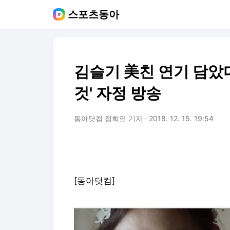
스포츠동아
김슬기 美친 연기 담았다
것' 자정 방송
동아닷컴 정희연 기자
2018. 12. 15. 19:54
[동아닷컴]