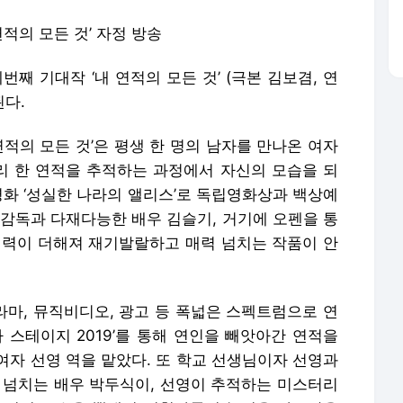
연적의 모든 것’ 자정 방송
세번째 기대작 ‘내 연적의 모든 것’ (극본 김보겸, 연
된다.
내 연적의 모든 것’은 평생 한 명의 남자를 만나온 여자
 한 연적을 추적하는 과정에서 자신의 모습을 되
영화 ‘성실한 나라의 앨리스’로 독립영화상과 백상예
 감독과 다재다능한 배우 김슬기, 거기에 오펜을 통
필력이 더해져 재기발랄하고 매력 넘치는 작품이 안
 드라마, 뮤직비디오, 광고 등 폭넓은 스펙트럼으로 연
 스테이지 2019’를 통해 연인을 빼앗아간 연적을
여자 선영 역을 맡았다. 또 학교 선생님이자 선영과
성 넘치는 배우 박두식이, 선영이 추적하는 미스터리