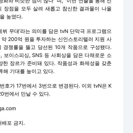
화와 비슷한 점이 많다” 며, “이번 연출을 통해 신
의 장점을 모두 살려 새롭고 참신한 결과물이 나올
을 높였다.
‘데뷔 무대’라는 의미를 담은 tvN 단막극 프로그램으
까지 약 200억 원을 투자하는 신인스토리텔러 지원 사
:1 의 경쟁률을 뚫고 당선된 10개 작품으로 구성됐다.
, 보이스피싱, SNS 등 사회상을 담은 다채로운 소
다양한 장르가 준비돼 있다. 작품성과 화제성을 갖춘
류해 기대를 높이고 있다.
 채널번호가 17번에서 3번으로 변경된다. 이외 tvN은 K
life 20번에서 만날 수 있다.
a.com
 재배포 금지.