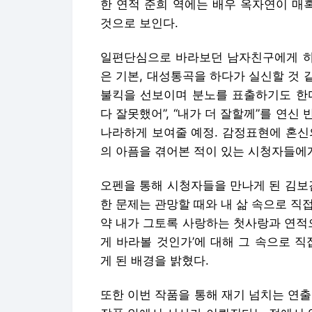
한 연적 준희 역에는 배우 옥자연이 매
것으로 보인다.
일편단심으로 바라보던 남자친구에게 하루
은 기본, 대성통곡을 하다가 실신할 것
불킥을 선보이며 분노를 표출하기도 한다.
다 잘못했어”, “내가 더 잘할께”를 연
나라하게 보여줄 예정. 감정표현에 혼신
의 아픔을 겪어본 적이 있는 시청자들에
오펜을 통해 시청자들을 만나게 된 김보겸
한 문제는 관망할 때와 내 삶 속으로 직접
약 내가 그토록 사랑하는 첫사랑과 연적
게 바라볼 것인가’에 대해 그 속으로 
게 된 배경을 밝혔다.
또한 이번 작품을 통해 재기 넘치는 연