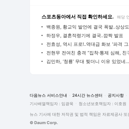
스포츠동아에서 직접 확인하세요.
해당 
하정우, 결혼적령기에 결국..깜짝 발표
전효성,
다음뉴스 서비스안내
24시간 뉴스센터
공지사항
기사배열책임자 : 임광욱
청소년보호책임자 : 이호원
뉴스 기사에 대한 저작권 및 법적 책임은 자료제공사 또는
© Daum Corp.