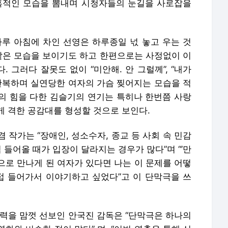
혹적인 모습을 뽐내며 시청자들의 눈길을 사로잡을
 아침에 차인 선영은 하루종일 넋 놓고 우는 것
 같은 모습을 보이기도 하고 한편으로는 사정없이 이
 그러다 잘못도 없이 “미안해. 안 그럴께”, “내가
신 반복하며 실연당한 여자의 가슴 찢어지는 모습을 적
의 힘을 다한 김슬기의 연기는 특히나 한번쯤 사랑
게 격한 공감대를 형성할 것으로 보인다.
 작가는 “장애인, 성소수자, 종교 등 사회 속 민감
 들어올 때가 입장이 달라지는 경우가 많다”며 “’만
으로 만나게 된 여자가 있다면 나는 이 문제를 어떻
직접 들어가서 이야기하고 싶었다”고 이 단막극을 쓰
출력을 맘껏 선보인 안국진 감독은 “단막극은 하나의