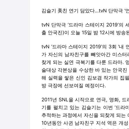
김슬기 美친 연기 담았다…tvN 단막극 ‘
tvN 단막극 ‘드라마 스테이지 2019’의 
출 안국진)이 오늘 15일 밤 12시에 방송
tvN ‘드라마 스테이지 2019’의 3회 ‘
가 자신의 남자친구를 빼앗아간 미스터리
찾게 되는 실연 극복기를 다룬 드라마. 
술대상 각본상을 수상한 바 있는 안국진
해 실력을 쌓은 신인 김보겸 작가의 집
방 극장에 선보여질 예정이다.
2011년 SNL을 시작으로 연극, 영화,
기를 펼치고 있는 김슬기는 이번 ‘드라마
추적하는 과정에서 자신을 되찾게 되는 
10년동안 사귄 남자친구 지석 역은 개