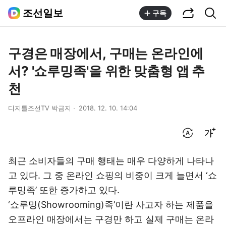
공유하기
통합검색
조선일보
구독
구경은 매장에서, 구매는 온라인에
서? '쇼루밍족'을 위한 맞춤형 앱 추
천
디지틀조선TV 박금지
2018. 12. 10. 14:04
번역 설정
글씨크기 조절하기
최근 소비자들의 구매 행태는 매우 다양하게 나타나
고 있다. 그 중 온라인 쇼핑의 비중이 크게 늘면서 ‘쇼
루밍족’ 또한 증가하고 있다.
‘쇼루밍(Showrooming)족’이란 사고자 하는 제품을
오프라인 매장에서는 구경만 하고 실제 구매는 온라