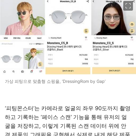
이미지 크게 보기
가상 피팅으로 맞춤형 쇼핑을, ‘DressingRom by Gap’
‘피팅몬스터’는 카메라로 얼굴의 좌우 90도까지 촬영
하고 기록하는 ‘페이스 스캔’ 기능을 통해 유저의 얼
굴을 저장하고, 이렇게 기록된 스캔 데이터 위에 안
경 제품의 그래픽을 구현해서 실제로 내게 해당 제품