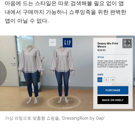
마음에 드는 스타일은 따로 검색해볼 필요 없이 앱
내에서 구매까지 가능하니 쇼루밍족을 위한 완벽한
앱이 아닐 수 없다.
이미지 크게 보기
가상 피팅으로 맞춤형 쇼핑을, ‘DressingRom by Gap’