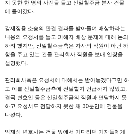
지 못한 한 명의 사진을 들고 신일철주금 본사 건물
에 들어갔다.
강제징용 소송의 판결 결과를 받아들여 배상하라는
내용의 요청서를 들고 피해자 배상 문제에 대해 논의
하려 했지만, 신일철주금측은 자사의 직원이 아닌 하
청을 주고 있는 건물 관리회사 직원을 보내 입장을
설명했다.
관리회사측은 요청서에 대해서는 받아놓겠다고만 하
고 이를 신일철주금측에 전달할지 언급하지 않았고,
결국 변호인 등은 신일철주금의 직원과 면담하지 못
하고 요청서도 전달하지 못한 채 30분만에 건물을
나왔다.
임재성 변호사는 건물 앞에서 기다리던 기자들에게