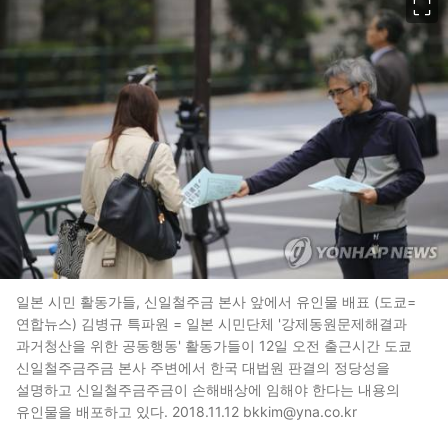
일본 시민 활동가들, 신일철주금 본사 앞에서 유인물 배표 (도쿄=
연합뉴스) 김병규 특파원 = 일본 시민단체 '강제동원문제해결과
과거청산을 위한 공동행동' 활동가들이 12일 오전 출근시간 도쿄
신일철주금주금 본사 주변에서 한국 대법원 판결의 정당성을
설명하고 신일철주금주금이 손해배상에 임해야 한다는 내용의
유인물을 배포하고 있다. 2018.11.12 bkkim@yna.co.kr