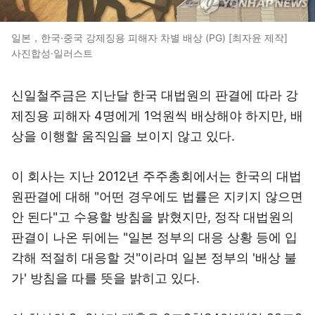
일본，한국·중국 강제징용 피해자 차별 배상 (PG) [최자윤 제작]
사진합성·일러스트
신일철주금은 지난달 한국 대법원의 판결에 따라 강
제징용 피해자 4명에게 1억원씩 배상해야 하지만, 배
상을 이행할 움직임을 보이지 않고 있다.
이 회사는 지난 2012년 주주총회에서는 한국의 대법
원판결에 대해 "어떤 경우에도 법률은 지키지 않으면
안 된다"고 수용할 방침을 밝혔지만, 정작 대법원의
판결이 나온 뒤에는 "일본 정부의 대응 상황 등에 입
각해 적절히 대응할 것"이라며 일본 정부의 '배상 불
가' 방침을 따를 뜻을 밝히고 있다.