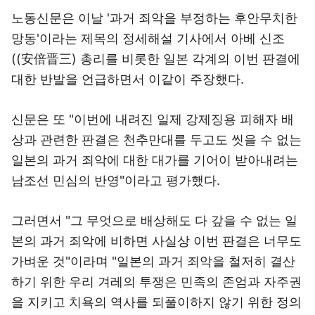
노동신문은 이날 '과거 죄악을 부정하는 후안무치한
망동'이라는 제목의 정세해설 기사에서 아베 신조
((安倍晋三) 총리를 비롯한 일본 각계의 이번 판결에
대한 반발을 언급하면서 이같이 주장했다.
신문은 또 "이번에 내려진 일제 강제징용 피해자 배
상과 관련한 판결은 천추만대를 두고도 씻을 수 없는
일본의 과거 죄악에 대한 대가를 기어이 받아내려는
남조선 민심의 반영"이라고 평가했다.
그러면서 "그 무엇으로 배상해도 다 갚을 수 없는 일
본의 과거 죄악에 비하면 사실상 이번 판결은 너무도
가벼운 것"이라며 "일본의 과거 죄악을 철저히 결산
하기 위한 우리 겨레의 투쟁은 민족의 존엄과 자주권
을 지키고 치욕의 역사를 되풀이하지 않기 위한 정의