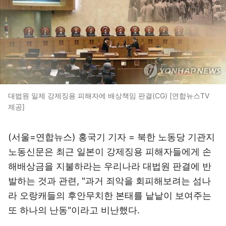
대법원 일제 강제징용 피해자에 배상책임 판결(CG) [연합뉴스TV
제공]
(서울=연합뉴스) 홍국기 기자 = 북한 노동당 기관지
노동신문은 최근 일본이 강제징용 피해자들에게 손
해배상금을 지불하라는 우리나라 대법원 판결에 반
발하는 것과 관련, "과거 죄악을 회피해보려는 섬나
라 오랑캐들의 후안무치한 본태를 낱낱이 보여주는
또 하나의 난동"이라고 비난했다.