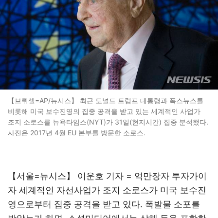
【브뤼셀=AP/뉴시스】 최근 도널드 트럼프 대통령과 폭스뉴스를
비롯해 미국 보수진영의 집중 공격을 받고 있는 세계적인 사업가
조지 소로스를 뉴욕타임스(NYT)가 31일(현지시간) 집중 분석했다.
사진은 2017년 4월 EU 본부를 방문한 소로스.
【서울=뉴시스】 이운호 기자 = 억만장자 투자가이
자 세계적인 자선사업가 조지 소로스가 미국 보수진
영으로부터 집중 공격을 받고 있다. 폭발물 소포를