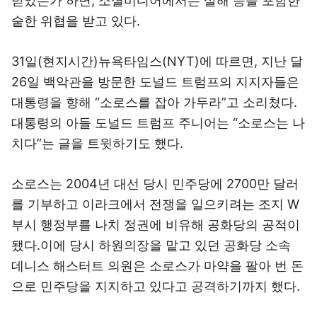
받았는가 하면, 소셜미디어에서는 살해 등을 포함한
숱한 위협을 받고 있다.
31일(현지시간)뉴욕타임스(NYT)에 따르면, 지난 달
26일 백악관을 방문한 도널드 트럼프의 지지자들은
대통령을 향해 “소로스를 잡아 가두라”고 소리쳤다.
대통령의 아들 도널드 트럼프 주니어는 “소로스는 나
치다”는 글을 트윗하기도 했다.
소로스는 2004년 대선 당시 민주당에 2700만 달러
를 기부하고 이라크에서 전쟁을 일으키려는 조지 W
부시 행정부를 나치 정권에 비유해 공화당의 공적이
됐다.이에 당시 하원의장을 맡고 있던 공화당 소속
데니스 해스터트 의원은 소로스가 마약을 팔아 번 돈
으로 민주당을 지지하고 있다고 공격하기까지 했다.