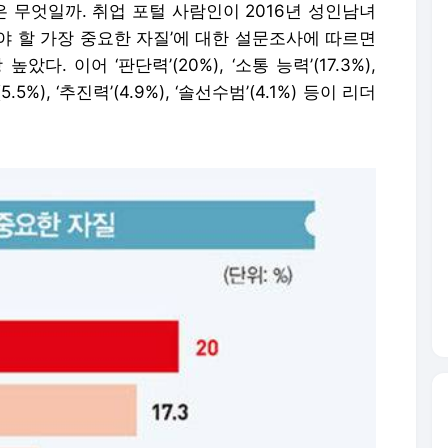
 무엇일까. 취업 포털 사람인이 2016년 성인남녀
춰야 할 가장 중요한 자질’에 대한 설문조사에 따르면
았다. 이어 ‘판단력’(20%), ‘소통 능력’(17.3%),
’(5.5%), ‘추진력’(4.9%), ‘솔선수범’(4.1%) 등이 리더