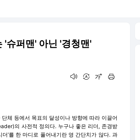
는 '슈퍼맨' 아닌 '경청맨'
음성으로 듣기
번역 설정
글씨크기 조절하기
인쇄하기
이나 단체 등에서 목표의 달성이나 방향에 따라 이끌어
eader)의 사전적 정의다. 누구나 좋은 리더, 존경받
리더’를 한 마디로 풀어내기란 영 간단치가 않다. 과