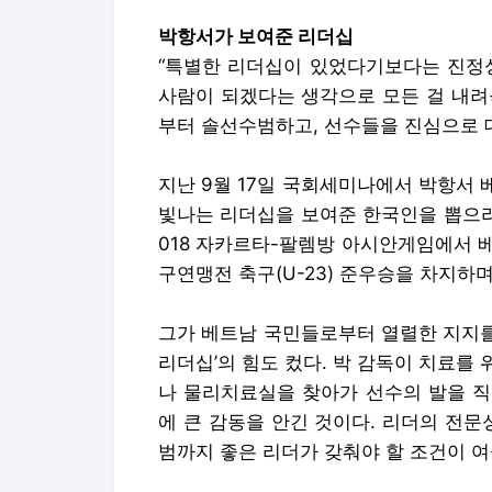
박항서가 보여준 리더십
“특별한 리더십이 있었다기보다는 진정성
사람이 되겠다는 생각으로 모든 걸 내려
부터 솔선수범하고, 선수들을 진심으로 
지난 9월 17일 국회세미나에서 박항서 
빛나는 리더십을 보여준 한국인을 뽑으라면
018 자카르타-팔렘방 아시안게임에서 
구연맹전 축구(U-23) 준우승을 차지하
그가 베트남 국민들로부터 열렬한 지지를
리더십’의 힘도 컸다. 박 감독이 치료를
나 물리치료실을 찾아가 선수의 발을 직
에 큰 감동을 안긴 것이다. 리더의 전문
범까지 좋은 리더가 갖춰야 할 조건이 여