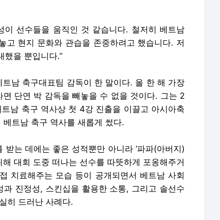
이 선수들을 움직인 것 같습니다. 철저히 베트남
놓고 현지 문화와 관습을 존중하려고 했습니다. 저
대했을 뿐입니다.”
베트남 축구대표팀 감독이 한 말이다. 올 한 해 가장
 단연 박 감독을 빼놓을 수 없을 것이다. 그는 2
베트남 축구 역사상 첫 4강 진출을 이끌고 아시아축
며 베트남 축구 역사를 새롭게 썼다.
 받는 데에는 좋은 성적뿐만 아니라 ‘파파(아버지)
 위해 대회 도중 떠나는 선수를 따뜻하게 포옹해주거
접 치료해주는 모습 등이 공개되면서 베트남 사회
성과 진정성, 스킨십을 활용한 소통, 그리고 솔선수
실히 드러난 사례다.