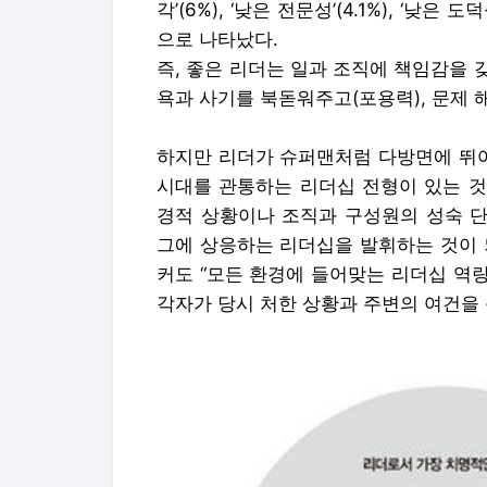
각’(6%), ‘낮은 전문성’(4.1%), ‘낮은 도덕성
으로 나타났다.
즉, 좋은 리더는 일과 조직에 책임감을 
욕과 사기를 북돋워주고(포용력), 문제 
하지만 리더가 슈퍼맨처럼 다방면에 뛰어
시대를 관통하는 리더십 전형이 있는 것
경적 상황이나 조직과 구성원의 성숙 단
그에 상응하는 리더십을 발휘하는 것이 
커도 “모든 환경에 들어맞는 리더십 역량
각자가 당시 처한 상황과 주변의 여건을