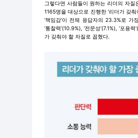
그렇다면 사람들이 원하는 리더의 자질은
1165명을 대상으로 진행한 ‘리더가 갖
‘책임감’이 전체 응답자의 23.3%로 가장 높
‘통찰력’(10.9%), ‘전문성’(7.1%), ‘포용력
가 갖춰야 할 자질로 꼽혔다.