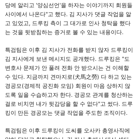
당에 알리고 '양심선언'을 하자는 이야기까지 회원들
사이에서 나온다"고 했다. 김 지사가 댓글 작업을 알
고 있었고, 드루킹 측이 그 대가로 인사 청탁을 했다
는 것을 뒷받침하는 증거로 볼 수 있는 내용이다.
특검팀은 이후 김 지사가 전화를 받지 않자 드루킹이
김 지사에게 보낸 메시지도 공개했다. 드루킹은 "도
변호사 문제가 안 풀려 전화 안 받으시는 건 이해할
수 있다. 지금까지 견마지로(犬馬之勞) 다 하고 있는
경공모(경제적 공진화 모임) 회원이 마음 상하지 않
도록 일을 수습하고자 한다. 경공모 관계를 청산하는
걸로 비치면 내가 뒷감당을 할 수 없다"고 썼다. 드루
킹이 만든 경공모는 댓글 작업을 주도한 조직이다.
특검팀은 이후 드루킹이 도씨를 오사카 총영사직에