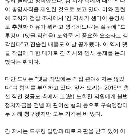
앉혀 달라고 청탁했으나, 김 지사 측에서 대신 센다
이 총영사직을 제안한 것으로 보고 있다. 이와 관련
해 도씨가 검찰 조사에서 '김 지사가 센다이 총영사
로 추천한 이유가 뭐라고 생각하느냐'는 질문에 "드
루킹이 (댓글 작업을) 도와준 게 중요한 요소라고 생
각한다"고 진술한 내용도 이날 공개됐다. 이 역시 댓
글 작업에 대한 대가로 김 지사와 인사 문제를 논의
했다는 취지다.
다만 도씨는 "댓글 작업에는 직접 관여하지는 않았
다"며 혐의를 부인하고 있다. 앞서 도씨는 2016년 총
선 직전 경공모 측에서 고(故) 노회찬 의원에게 불법
정치자금을 건넬 때 관여한 혐의 등으로 구속영장이
두 차례 청구됐지만 모두 기각된 바 있다.
김 지사는 드루킹 일당과 따로 재판을 받고 있어 이