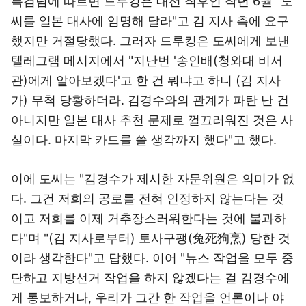
특검팀에 따르면 드루킹은 대선 직후인 작년 6월 "도
씨를 일본 대사에 임명해 달라"고 김 지사 측에 요구
했지만 거절당했다. 그러자 드루킹은 도씨에게 보낸
텔레그램 메시지에서 "지난번 '송인배(청와대 비서
관)에게 알아보겠다'고 한 건 뭐냐고 하니 (김 지사
가) 무척 당황하더라. 김경수와의 관계가 파탄 난 건
아니지만 일본 대사 추천 문제로 껄끄러워진 것은 사
실이다. 마지막 카드를 쓸 생각까지 했다"고 했다.
이에 도씨는 "김경수가 제시한 자문위원은 의미가 없
다. 그건 저희의 공로를 전혀 인정하지 않는다는 것
이고 저희를 이제 거추장스러워한다는 것에 불과하
다"며 "(김 지사로부터) 토사구팽(兔死狗烹) 당한 것
이라 생각한다"고 답했다. 이어 "뉴스 작업을 모두 중
단하고 지방선거 작업을 하지 않겠다는 걸 김경수에
게 통보하거나, 우리가 그간 한 작업을 언론이나 야