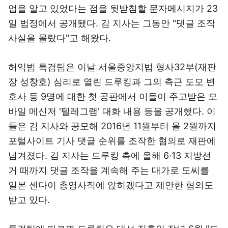
업을 알고 있었다는 점을 뒷받침할 문자메시지가 23
일 법정에서 공개됐다. 김 지사는 그동안 "댓글 조작
사실을 몰랐다"고 해왔다.
허익범 특검팀은 이날 서울중앙지법 형사32부(재판
장 성창호) 심리로 열린 드루킹과 그의 측근 도모 변
호사 등 9명에 대한 첫 공판에서 이들이 주고받은 모
바일 메신저 '텔레그램' 대화 내용 등을 공개했다. 이
들은 김 지사와 공모해 2016년 11월부터 올 2월까지
포털사이트 기사 댓글 순위를 조작한 혐의로 재판에
넘겨졌다. 김 지사는 드루킹 측에 올해 6·13 지방선
거 때까지 댓글 조작을 계속해 주는 대가로 도씨를
일본 센다이 총영사직에 앉히겠다고 제안한 혐의도
받고 있다.