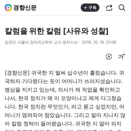
공유하기
통합검색
경향신문
구독
칼럼을 위한 칼럼 [사유와 성찰]
김영민 서울대 정치외교학부 교수·정치사상
2018. 10. 19. 21:08
번역 설정
글씨크기 조절하기
[경향신문] 귀국한 지 벌써 십수년이 흘렀습니다. 귀
국하자 기다렸다는 듯이 어머니가 쓰러지셨습니다.
병상을 지키고 있는데, 의사가 제 직업을 확인하고
나서, 한국 정치가 왜 이 모양이냐고 제게 다그쳤습
니다. 한국 정치란 무엇인가, 라고 묻고 싶었지만, 어
머니가 염려되어 참았습니다. 그리고 얼마 지나지 않
아 칼럼 청탁이 들어왔습니다. 귀국한 지 얼마 되지