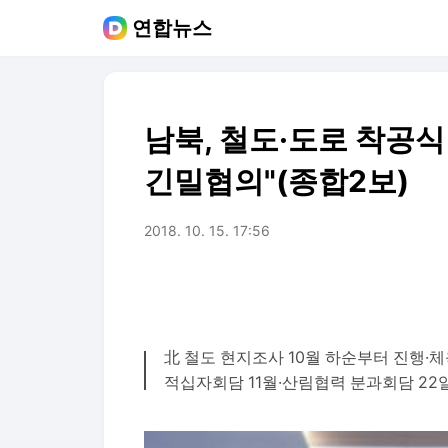
연합뉴스
남북, 철도·도로 착공식
긴밀협의"(종합2보)
2018. 10. 15. 17:56
北 철도 현지조사 10월 하순부터 진행·
적십자회담 11월·산림협력 분과회담 22