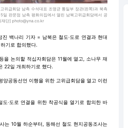
북고위급회담 남측 수석대표 조명균 통일부 장관(왼쪽)과 북측
5일 판문점 남측 평화의집에서 열린 남북고위급회담에서 공
 photo@yna.co.kr
정진 백나리 기자 = 남북은 철도·도로 연결과 현대
행하기로 합의했다.
등을 논의할 적십자회담은 11월에 열고, 소나무 재
 22일 개최하기로 했다.
 평양공동선언 이행을 위한 고위급회담을 열고 이런
도·도로 연결을 위한 착공식을 열기로 합의한 바
사는 10월 하순부터, 동해선 철도 현지공동조사는