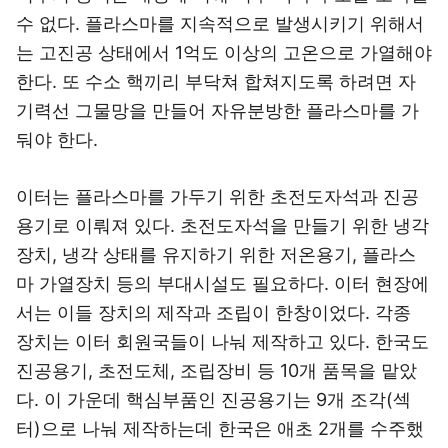
수 없다. 플라스마를 지속적으로 발생시키기 위해서
는 고진공 상태에서 1억도 이상의 고온으로 가열해야
한다. 또 수소 핵끼리 부닥쳐 합쳐지도록 하려면 자
기력선 그물망을 만들어 자유분방한 플라스마를 가
둬야 한다.
이터는 플라스마를 가두기 위한 초전도자석과 진공
용기로 이뤄져 있다. 초전도자석을 만들기 위한 냉각
장치, 냉각 상태를 유지하기 위한 저온용기, 플라스
마 가열장치 등의 부대시설도 필요하다. 이터 현장에
서는 이들 장치의 제작과 조립이 한창이었다. 각종
장치는 이터 회원국들이 나눠 제작하고 있다. 한국도
진공용기, 초전도체, 조립장비 등 10개 품목을 맡았
다. 이 가운데 핵심부품인 진공용기는 9개 조각(섹
터)으로 나눠 제작하는데 한국은 애초 2개를 수주했