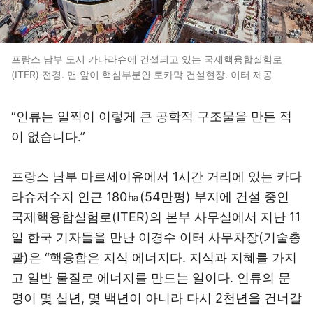
프랑스 남부 도시 카다라슈에 건설되고 있는 국제핵융합실험로
(ITER) 전경. 맨 앞이 핵심부분인 토카막 건설현장. 이터 제공
“인류는 일찍이 이렇게 큰 공학적 구조물을 만든 적
이 없습니다.”
프랑스 남부 마르세이유에서 1시간 거리에 있는 카다
라슈저수지 인근 180㏊(54만평) 부지에 건설 중인
국제핵융합실험로(ITER)의 본부 사무실에서 지난 11
일 한국 기자들을 만난 이경수 이터 사무차장(기술총
괄)은 “핵융합은 지식 에너지다. 지식과 지혜를 가지
고 일반 물질로 에너지를 만드는 일이다. 인류의 문
명이 몇 십년, 몇 백년이 아니라 다시 2천년을 건너갈