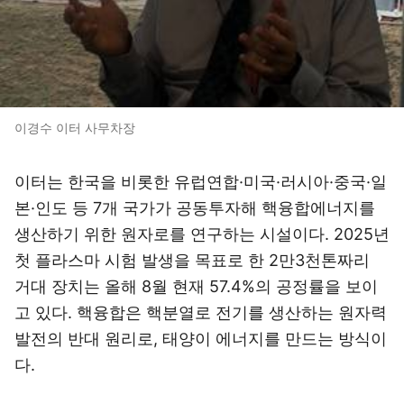
이경수 이터 사무차장
이터는 한국을 비롯한 유럽연합·미국·러시아·중국·일
본·인도 등 7개 국가가 공동투자해 핵융합에너지를
생산하기 위한 원자로를 연구하는 시설이다. 2025년
첫 플라스마 시험 발생을 목표로 한 2만3천톤짜리
거대 장치는 올해 8월 현재 57.4%의 공정률을 보이
고 있다. 핵융합은 핵분열로 전기를 생산하는 원자력
발전의 반대 원리로, 태양이 에너지를 만드는 방식이
다.