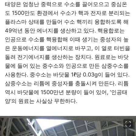
태양은 엄청난 중력으로 수소를 끌어모으고 중심온
도 1500만도 환경에서 수소가 핵과 전자로 분리되는
플라스마 상태를 만들어 수소 핵끼리 융합하도록 해
49억년 동안 에너지를 생산하고 있다. 핵융합로는
인공으로 수소를 핵융합해 이때 생기는 중성자의 높
은 운동에너지를 열에너지로 바꾸고, 이 열로 터빈을
돌려 전기에너지를 생산하는 장치다. 원료로는 바닷
물에 들어 있는 중수소와 인공으로 만든 삼중수소를
사용한다. 중수소는 바닷물 1ℓ당 0.03g이 들어 있다.
삼중수소는 리튬에 중성자를 충돌시켜 만든다. 리튬
역시 바닷물에 1500만년 분량이 들어 있어, ‘인공태
양’의 원료는 사실상 무한하다.
이미지 크게 보기