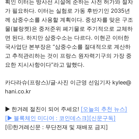
획인 이터는 방사선 시설에 준하는 사전 허가와 절차
가 필요하다. 이터는 실험로 가동 후반기인 2035년
께 삼중수소를 사용할 계획이다. 중성자를 맞은 구조
물(블랑켓)은 중저준위 폐기물로 주기적으로 교체하
면 된다. 하지만 삼중수소는 다르다. 이현곤 이터한
국사업단 본부장은 “삼중수소를 절대적으로 계산하
고 추적관리하는 것이 프랑스 원자력기구의 가장 중
요한 지시사항이다”라고 말했다.
카다라슈(프랑스)/글·사진 이근영 선임기자 kylee@
hani.co.kr
▶ 한겨레 절친이 되어 주세요!
[오늘의 추천 뉴스]
[▶ 블록체인 미디어 : 코인데스크]
[신문구독]
[ⓒ한겨레신문 : 무단전재 및 재배포 금지]