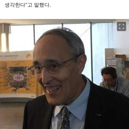
생각한다”고 말했다.
이미지 크게 보기