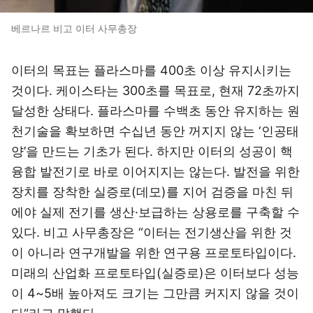
베르나르 비고 이터 사무총장
이터의 목표는 플라스마를 400초 이상 유지시키는
것이다. 케이스타는 300초를 목표로, 현재 72초까지
달성한 상태다. 플라스마를 수백초 동안 유지하는 원
천기술을 확보하면 수십년 동안 꺼지지 않는 ‘인공태
양’을 만드는 기초가 된다. 하지만 이터의 성공이 핵
융합 발전기로 바로 이어지지는 않는다. 발전을 위한
장치를 장착한 실증로(데모)를 지어 검증을 마친 뒤
에야 실제 전기를 생산·보급하는 상용로를 구축할 수
있다. 비고 사무총장은 “이터는 전기생산을 위한 것
이 아니라 연구개발을 위한 연구용 프로토타입이다.
미래의 산업화 프로토타입(실증로)은 이터보다 성능
이 4~5배 높아져도 크기는 그만큼 커지지 않을 것이