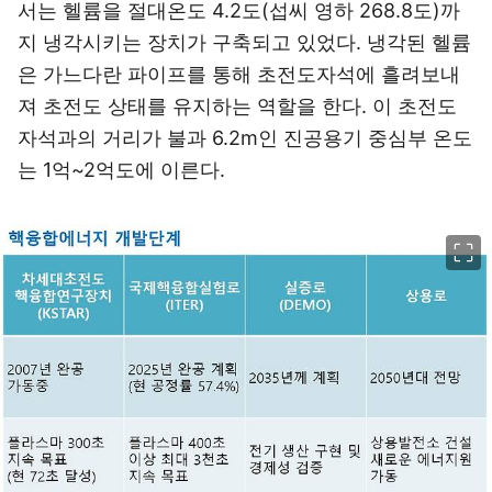
서는 헬륨을 절대온도 4.2도(섭씨 영하 268.8도)까
지 냉각시키는 장치가 구축되고 있었다. 냉각된 헬륨
은 가느다란 파이프를 통해 초전도자석에 흘려보내
져 초전도 상태를 유지하는 역할을 한다. 이 초전도
자석과의 거리가 불과 6.2m인 진공용기 중심부 온도
는 1억~2억도에 이른다.
이미지 크게 보기