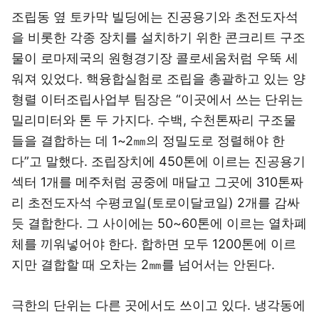
조립동 옆 토카막 빌딩에는 진공용기와 초전도자석
을 비롯한 각종 장치를 설치하기 위한 콘크리트 구조
물이 로마제국의 원형경기장 콜로세움처럼 우뚝 세
워져 있었다. 핵융합실험로 조립을 총괄하고 있는 양
형렬 이터조립사업부 팀장은 “이곳에서 쓰는 단위는
밀리미터와 톤 두 가지다. 수백, 수천톤짜리 구조물
들을 결합하는 데 1~2㎜의 정밀도로 정렬해야 한
다”고 말했다. 조립장치에 450톤에 이르는 진공용기
섹터 1개를 메주처럼 공중에 매달고 그곳에 310톤짜
리 초전도자석 수평코일(토로이달코일) 2개를 감싸
듯 결합한다. 그 사이에는 50~60톤에 이르는 열차폐
체를 끼워넣어야 한다. 합하면 모두 1200톤에 이르
지만 결합할 때 오차는 2㎜를 넘어서는 안된다.
극한의 단위는 다른 곳에서도 쓰이고 있다. 냉각동에