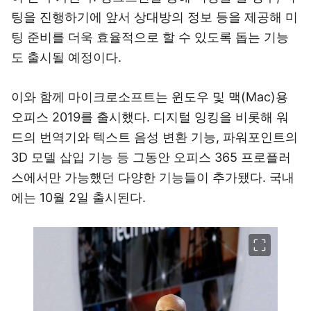
팅을 진행하기에 앞서 상대방의 정보 등을 제공해 미
팅 준비를 더욱 효율적으로 할 수 있도록 돕는 기능
도 출시될 예정이다.
이와 함께 마이크로소프트는 윈도우 및 맥(Mac)용
오피스 2019를 출시했다. 디지털 잉킹을 비롯해 워
드의 번역기와 텍스트 음성 변환 기능, 파워포인트의
3D 모델 삽입 기능 등 그동안 오피스 365 프로플러
스에서만 가능했던 다양한 기능들이 추가됐다. 국내
에는 10월 2일 출시된다.
이미지 크게 보기