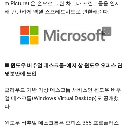
m Picture)'은 손으로 그린 차트나 프린트물을 인지
해 간단하게 엑셀 스프레드시트로 변환해준다.
이미지 크게 보기
■ 윈도우 버추얼 데스크톱-애저 상 윈도우 오피스 단
몇분만에 도입
클라우드 기반 가상 데스크톱 서비스인 윈도우 버추
얼 데스크톱(Windows Virtual Desktop)도 공개했
다.
윈도우 버추얼 데스크톱은 오피스 365 프로플러스