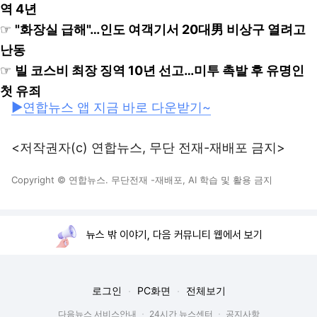
역 4년
☞
"화장실 급해"…인도 여객기서 20대男 비상구 열려고
난동
☞
빌 코스비 최장 징역 10년 선고…미투 촉발 후 유명인
첫 유죄
▶연합뉴스 앱 지금 바로 다운받기~
<저작권자(c) 연합뉴스, 무단 전재-재배포 금지>
Copyright © 연합뉴스. 무단전재 -재배포, AI 학습 및 활용 금지
뉴스 밖 이야기, 다음 커뮤니티 웹에서 보기
로그인
PC화면
전체보기
다음뉴스 서비스안내
24시간 뉴스센터
공지사항