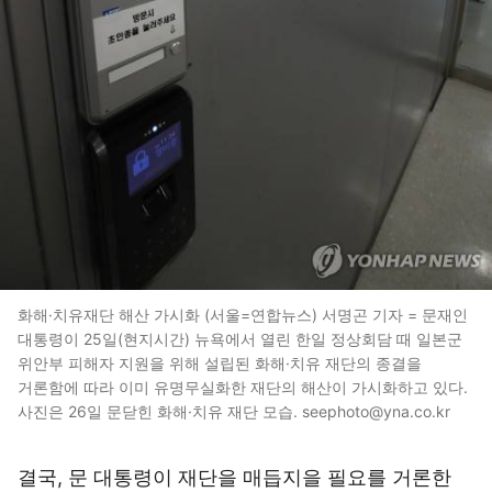
화해·치유재단 해산 가시화 (서울=연합뉴스) 서명곤 기자 = 문재인
대통령이 25일(현지시간) 뉴욕에서 열린 한일 정상회담 때 일본군
위안부 피해자 지원을 위해 설립된 화해·치유 재단의 종결을
거론함에 따라 이미 유명무실화한 재단의 해산이 가시화하고 있다.
사진은 26일 문닫힌 화해·치유 재단 모습. seephoto@yna.co.kr
결국, 문 대통령이 재단을 매듭지을 필요를 거론한