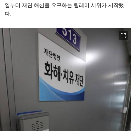
일부터 재단 해산을 요구하는 릴레이 시위가 시작됐
다.
이미지 크게 보기