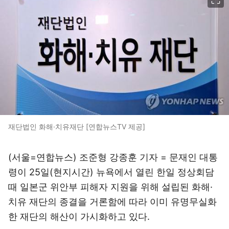
재단법인 화해·치유재단 [연합뉴스TV 제공]
(서울=연합뉴스) 조준형 강종훈 기자 = 문재인 대통
령이 25일(현지시간) 뉴욕에서 열린 한일 정상회담
때 일본군 위안부 피해자 지원을 위해 설립된 화해·
치유 재단의 종결을 거론함에 따라 이미 유명무실화
한 재단의 해산이 가시화하고 있다.