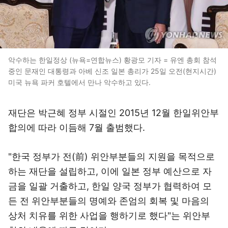
악수하는 한일정상 (뉴욕=연합뉴스) 황광모 기자 = 유엔 총회 참석
중인 문재인 대통령과 아베 신조 일본 총리가 25일 오전(현지시간)
미국 뉴욕 파커 호텔에서 만나 악수하고 있다.
재단은 박근혜 정부 시절인 2015년 12월 한일위안부
합의에 따라 이듬해 7월 출범했다.
"한국 정부가 전(前) 위안부분들의 지원을 목적으로
하는 재단을 설립하고, 이에 일본 정부 예산으로 자
금을 일괄 거출하고, 한일 양국 정부가 협력하여 모
든 전 위안부분들의 명예와 존엄의 회복 및 마음의
상처 치유를 위한 사업을 행하기로 했다"는 위안부