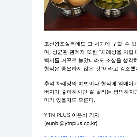
조선왕조실록에도 그 시기에 구할 수 있
며, 성균관 관계자 또한 "차례상을 차릴
백서를 거꾸로 놓았더라도 조상을 생각하
형식은 중요하지 않은 것"이라고 강조했
추석 차례상의 예법이나 형식에 얽매이기
버지가 좋아하시던 걸 올리는 평범하지만
미가 있을지도 모른다.
YTN PLUS 이은비 기자
(eunbi@ytnplus.co.kr)