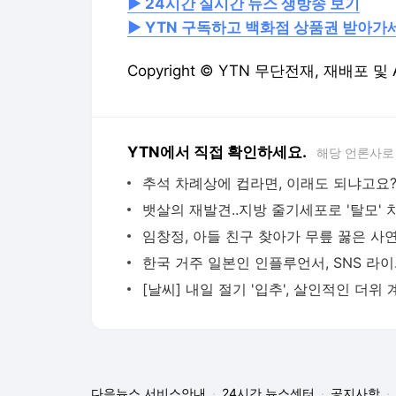
▶ 24시간 실시간 뉴스 생방송 보기
▶ YTN 구독하고 백화점 상품권 받아가
Copyright © YTN 무단전재, 재배포 및
YTN에서 직접 확인하세요.
해당 언론사로
추석 차례상에 컵라면, 이래도 되냐고요
임창정, 아들 친구 찾아가 무릎 꿇은 사
한국 거
다음뉴스 서비스안내
24시간 뉴스센터
공지사항