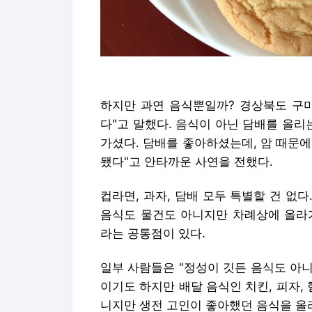
하지만 과연 음식뿐일까? 경상북도 구미
다"고 말했다. 음식이 아닌 담배를 올리
가셨다. 담배를 좋아하셨는데, 암 때문
됐다"고 안타까운 사연을 전했다.
컵라면, 과자, 담배 모두 특별할 건 없다
음식도 물건도 아니지만 차례상에 올라가
라는 공통점이 있다.
일부 사람들은 "정성이 깃든 음식도 아니
이기도 하지만 배달 음식인 치킨, 피자,
니지만 생전 고인이 좋아했던 음식을 올리