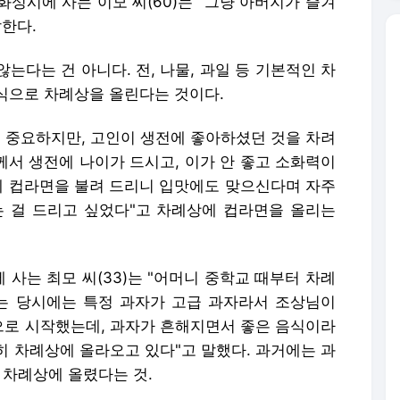
성시에 사는 이모 씨(60)는 "그냥 아버지가 즐겨
말한다.
는다는 건 아니다. 전, 나물, 과일 등 기본적인 차
식으로 차례상을 올린다는 것이다.
도 중요하지만, 고인이 생전에 좋아하셨던 것을 차려
께서 생전에 나이가 드시고, 이가 안 좋고 소화력이
런데 컵라면을 불려 드리니 입맛에도 맞으신다며 자주
는 걸 드리고 싶었다"고 차례상에 컵라면을 올리는
사는 최모 씨(33)는 "어머니 중학교 때부터 차례
는 당시에는 특정 과자가 고급 과자라서 조상님이
로 시작했는데, 과자가 흔해지면서 좋은 음식이라
히 차례상에 올라오고 있다"고 말했다. 과거에는 과
 차례상에 올렸다는 것.