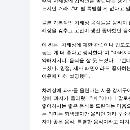
추석 차례상에 컵라면을 올린다는 경기 화
드시던 거라..."며 별 특별할 게 없다고 
물론 기본적인 차례상 음식들을 올리지 않
례상을 갖추고 고인이 생전 좋아했던 음
이 씨는 "차례상에 대한 관습이나 법도
놓는 게 더 좋다고 생각한다"며 "아버지
약해지시니, 음식을 잘 못 드셨다. 그
드셨다. 명절, 제사 때만이라도 좋아하
이유에 대해 설명했다.
차례상에 과자를 올린다는 서울 강서구에 
상에 과자가 올라왔다"며 "어머니 말로
좋아하시는 좋은 음식을 드린다는 마음으
는 의미는 퇴색됐지만 올리던 거라 꾸준
자가 좋은 음식, 특별한 음식이라고 여겨