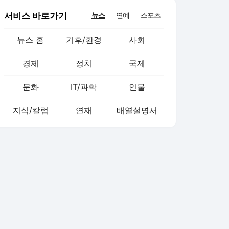
서비스 바로가기
뉴스
연예
스포츠
뉴스 홈
기후/환경
사회
경제
정치
국제
문화
IT/과학
인물
지식/칼럼
연재
배열설명서