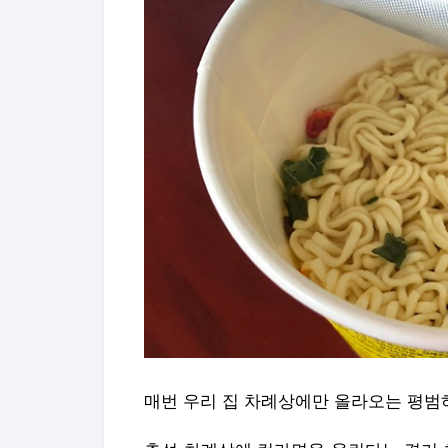
매번 우리 집 차례상에만 올라오는 평범