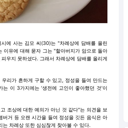
시에 사는 김모 씨(30)는 "차례상에 담배를 올린
는 이유에 대해 묻자 그는 "할아버지가 암으로 돌아
에 피우지 못하셨다. 그래서 차례상에 담배를 올리게
. 우리가 흔하게 구할 수 있고, 정성을 들여 만드는
는 이 3가지에는 '생전에 고인이 좋아했던 것'이
고 조상에 대한 예의가 아닌 것 같다"는 의견을 보
 햄버거 등 오랜 시간을 들여 정성을 깃든 음식은 아
는 차례상 또한 심심찮게 찾아볼 수 있다.