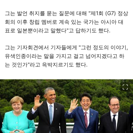
그는 발언 취지를 묻는 질문에 대해 "제1회 (G7) 정상
회의 이후 창립 멤버로 계속 있는 국가는 아시아 대
표로 일본뿐이라고 말했다"고 답하기도 했다.
그는 기자회견에서 기자들에게 "그런 정도의 이야기,
유색인종이라는 말을 가지고 걸고 넘어지겠다고 하
는 것인가"라고 윽박지르기도 했다.
이미지 크게 보기