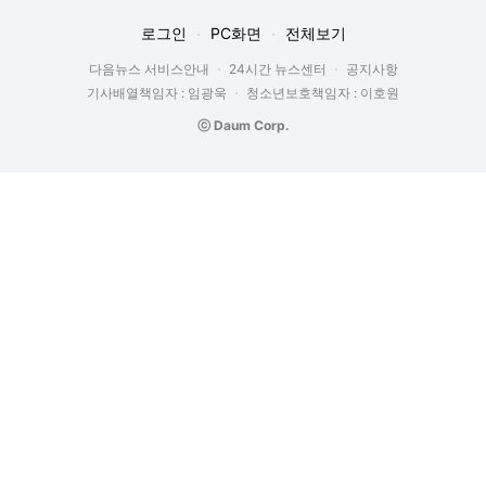
로그인
PC화면
전체보기
다음뉴스 서비스안내
24시간 뉴스센터
공지사항
기사배열책임자 : 임광욱
청소년보호책임자 : 이호원
ⓒ Daum Corp.