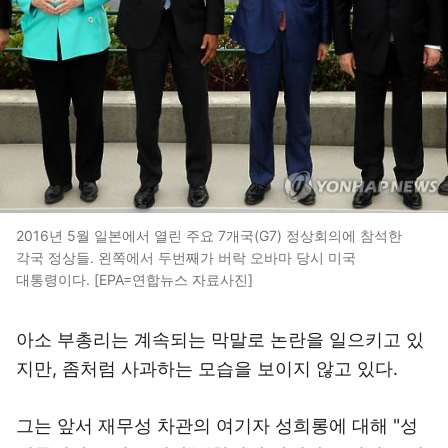
2016년 5월 일본에서 열린 주요 7개국(G7) 정상회의에 참석한
각국 정상들. 왼쪽에서 두번째가 버락 오바마 당시 미국
대통령이다. [EPA=연합뉴스 자료사진]
아소 부총리는 계속되는 막말로 논란을 일으키고 있
지만, 좀처럼 사과하는 모습을 보이지 않고 있다.
그는 앞서 재무성 차관의 여기자 성희롱에 대해 "성