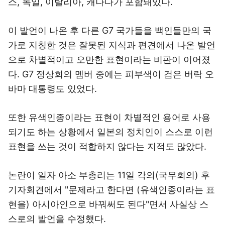
스, 독일, 이탈리아, 캐나다가 포함돼있다.
이 발언이 나온 후 다른 G7 국가들을 백인들만의 국
가로 지칭한 것은 잘못된 지식과 편견에서 나온 발언
으로 차별적이고 오만한 표현이라는 비판이 이어졌
다. G7 정상회의 멤버 중에는 피부색이 검은 버락 오
바마 대통령도 있었다.
또한 유색인종이라는 표현이 차별적인 용어로 사용
되기도 하는 상황에서 일본의 정치인이 스스로 이런
표현을 쓰는 것이 적합하지 않다는 지적도 많았다.
논란이 일자 아소 부총리는 11일 각의(국무회의) 후
기자회견에서 "문제라고 한다면 (유색인종이라는 표
현을) 아시아인으로 바꿔써도 된다"면서 사실상 스
스로의 발언을 수정했다.