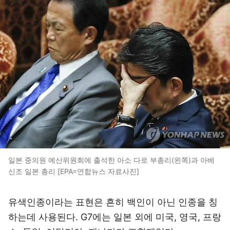
일본 중의원 예산위원회에 출석한 아소 다로 부총리(왼쪽)과 아베
신조 일본 총리 [EPA=연합뉴스 자료사진]
유색인종이라는 표현은 흔히 백인이 아닌 인종을 칭
하는데 사용된다. G7에는 일본 외에 미국, 영국, 프랑