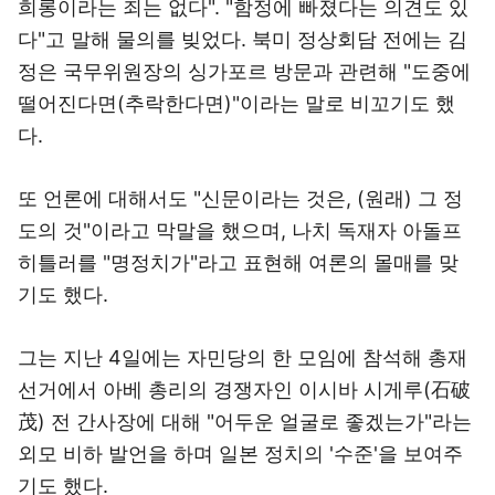
희롱이라는 죄는 없다". "함정에 빠졌다는 의견도 있
다"고 말해 물의를 빚었다. 북미 정상회담 전에는 김
정은 국무위원장의 싱가포르 방문과 관련해 "도중에
떨어진다면(추락한다면)"이라는 말로 비꼬기도 했
다.
또 언론에 대해서도 "신문이라는 것은, (원래) 그 정
도의 것"이라고 막말을 했으며, 나치 독재자 아돌프
히틀러를 "명정치가"라고 표현해 여론의 몰매를 맞
기도 했다.
그는 지난 4일에는 자민당의 한 모임에 참석해 총재
선거에서 아베 총리의 경쟁자인 이시바 시게루(石破
茂) 전 간사장에 대해 "어두운 얼굴로 좋겠는가"라는
외모 비하 발언을 하며 일본 정치의 '수준'을 보여주
기도 했다.