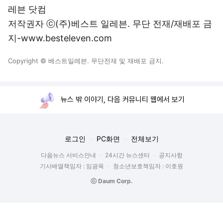
레븐 닷컴
저작권자 ⓒ(주)베스트 일레븐. 무단 전재/재배포 금
지-www.besteleven.com
Copyright © 베스트일레븐. 무단전재 및 재배포 금지.
뉴스 밖 이야기, 다음 커뮤니티 웹에서 보기
로그인
PC화면
전체보기
다음뉴스 서비스안내
24시간 뉴스센터
공지사항
기사배열책임자 : 임광욱
청소년보호책임자 : 이호원
ⓒ Daum Corp.