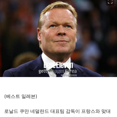
(베스트 일레븐)
로날드 쿠만 네덜란드 대표팀 감독이 프랑스와 맞대