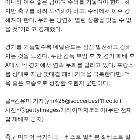
아니라 아주 좋은 팀이며 주의를 기울여야 한다. 하
지만 축구를 하려 노력해야 하고, 수비에서 아주 강
해져야 한다. 우리는 당연히 열린 상황을 맞을 수 없
을 것”이라고 경계했다.
경기를 거듭할수록 네덜란드는 점점 발전하고 강해
지는 것을 느낀다. 쿠만 감독 부임 후 첫 경기 패배 후
A매치 네 경기에서 연속 무패를 달리고 있다. 프랑스
를 상대로 지난 맞대결 패배 기억을 극복한다면, 더
욱 좋은 모습으로 성장할 오렌지 군단이다.
글=김유미 기자(ym425@soccerbest11.co.kr)
사진=ⓒgettyImages/게티이미지코리아(무단 전재
및 재배포 금지)
축구 미디어 국가대표 - 베스트 일레븐 & 베스트 일